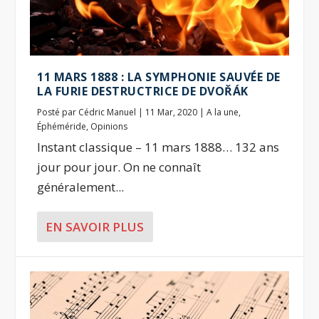
11 MARS 1888 : LA SYMPHONIE SAUVÉE DE
LA FURIE DESTRUCTRICE DE DVOŘÁK
Posté par
Cédric Manuel
|
11 Mar, 2020
|
A la une
,
Éphéméride
,
Opinions
Instant classique – 11 mars 1888… 132 ans
jour pour jour. On ne connaît
généralement...
EN SAVOIR PLUS