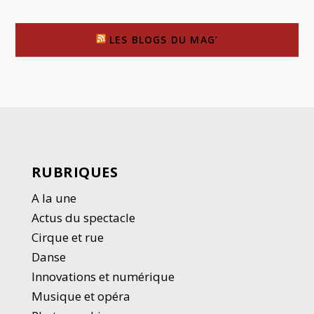
LES BLOGS DU MAG’
RUBRIQUES
A la une
Actus du spectacle
Cirque et rue
Danse
Innovations et numérique
Musique et opéra