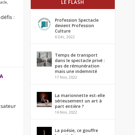
LE FLASH
acle
,
défis :
Profession Spectacle
devient Profession
Culture
6 Déc, 2022
Temps de transport
dans le spectacle privé :
pas de rémunération
mais une indemnité
LA
17 Nov, 2022
La marionnette est-elle
sérieusement un art à
isateur
part entière ?
16 Nov, 2022
La poésie, ce gouffre