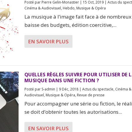
Posté par
Pierre Gelin-Monastier
|
15 Oct, 2019
|
Actus du spect
Cinéma & Audiovisuel
,
Hebdo
,
Musique & Opéra
La musique à l’image fait face à de nombreux 
baisse des budgets, édition coercitive,...
EN SAVOIR PLUS
QUELLES RÈGLES SUIVRE POUR UTILISER DE 
MUSIQUE DANS UNE FICTION ?
Posté par
S-admin
|
9 Déc, 2018
|
Actus du spectacle
,
Cinéma &
Audiovisuel
,
Musique & Opéra
,
Revue de presse
Pour accompagner une série ou fiction, le réal
se doit d’obtenir toutes les autorisations...
EN SAVOIR PLUS