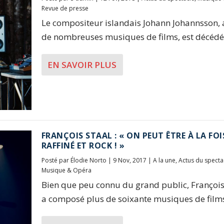
Revue de presse
Le compositeur islandais Johann Johannsson,
de nombreuses musiques de films, est décédé 
EN SAVOIR PLUS
FRANÇOIS STAAL : « ON PEUT ÊTRE À LA FOI
RAFFINÉ ET ROCK ! »
Posté par
Élodie Norto
|
9 Nov, 2017
|
A la une
,
Actus du specta
Musique & Opéra
Bien que peu connu du grand public, François
a composé plus de soixante musiques de films,