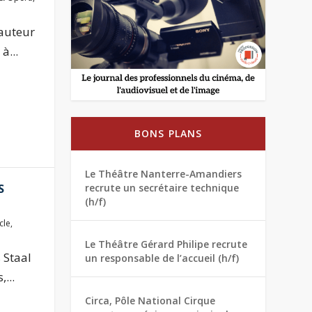
 auteur
à...
BONS PLANS
Le Théâtre Nanterre-Amandiers
S
recrute un secrétaire technique
(h/f)
cle
,
Le Théâtre Gérard Philipe recrute
 Staal
un responsable de l’accueil (h/f)
...
Circa, Pôle National Cirque