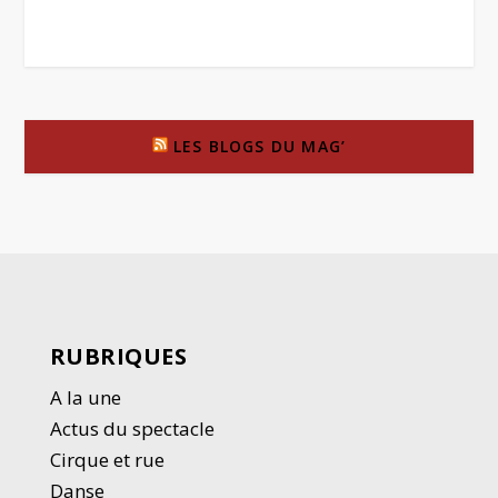
LES BLOGS DU MAG’
RUBRIQUES
A la une
Actus du spectacle
Cirque et rue
Danse