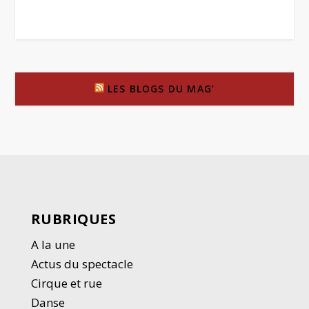
LES BLOGS DU MAG’
RUBRIQUES
A la une
Actus du spectacle
Cirque et rue
Danse