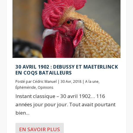
30 AVRIL 1902 : DEBUSSY ET MAETERLINCK
EN COQS BATAILLEURS
Posté par
Cédric Manuel
|
30 Avr, 2018
|
A la une
,
Éphéméride
,
Opinions
Instant classique – 30 avril 1902… 116
années jour pour jour. Tout avait pourtant
bien...
EN SAVOIR PLUS