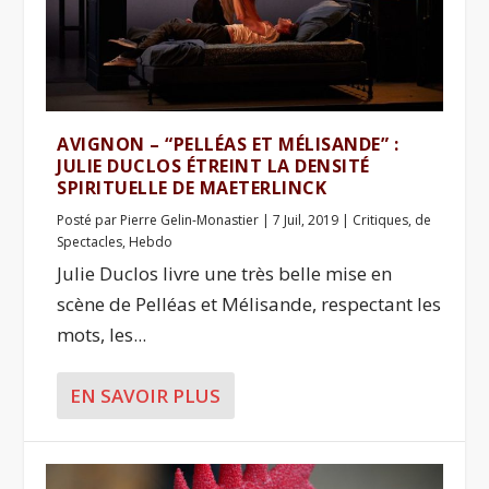
AVIGNON – “PELLÉAS ET MÉLISANDE” :
JULIE DUCLOS ÉTREINT LA DENSITÉ
SPIRITUELLE DE MAETERLINCK
Posté par
Pierre Gelin-Monastier
|
7 Juil, 2019
|
Critiques
,
de
Spectacles
,
Hebdo
Julie Duclos livre une très belle mise en
scène de Pelléas et Mélisande, respectant les
mots, les...
EN SAVOIR PLUS