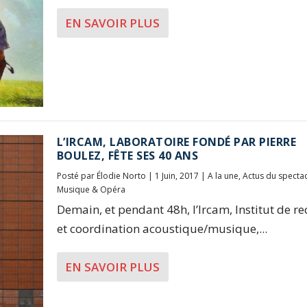
EN SAVOIR PLUS
L’IRCAM, LABORATOIRE FONDÉ PAR PIERRE
BOULEZ, FÊTE SES 40 ANS
Posté par
Élodie Norto
|
1 Juin, 2017
|
A la une
,
Actus du specta
Musique & Opéra
Demain, et pendant 48h, l’Ircam, Institut de r
et coordination acoustique/musique,...
EN SAVOIR PLUS