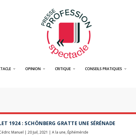
CTACLE
OPINION
CRITIQUE
CONSEILS PRATIQUES
LLET 1924 : SCHÖNBERG GRATTE UNE SÉRÉNADE
Cédric Manuel
|
20 Juil, 2021
|
A la une
,
Éphéméride