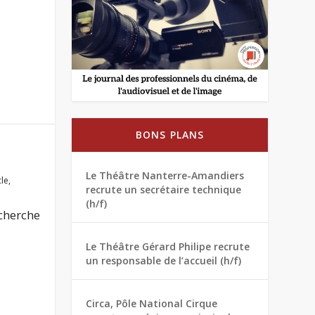
BONS PLANS
Le Théâtre Nanterre-Amandiers
cle
,
recrute un secrétaire technique
(h/f)
echerche
Le Théâtre Gérard Philipe recrute
un responsable de l’accueil (h/f)
Circa, Pôle National Cirque