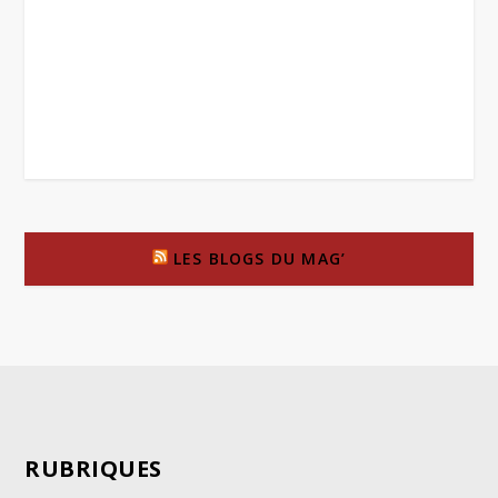
LES BLOGS DU MAG’
RUBRIQUES