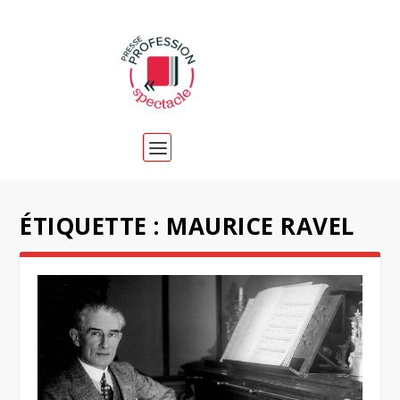
ÉTIQUETTE :
MAURICE RAVEL