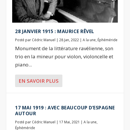
28 JANVIER 1915 : MAURICE RÊVEL
Posté par
Cédric Manuel
|
28 Jan, 2022
|
A la une
,
Éphéméride
Monument de la littérature ravélienne, son
trio en la mineur pour violon, violoncelle et
piano...
EN SAVOIR PLUS
17 MAI 1919 : AVEC BEAUCOUP D’ESPAGNE
AUTOUR
Posté par
Cédric Manuel
|
17 Mai, 2021
|
A la une
,
Éphéméride