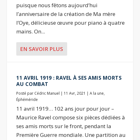
puisque nous fêtons aujourd’hui
l’anniversaire de la création de Ma mère
l’Oye, délicieuse œuvre pour piano à quatre
mains. On...
EN SAVOIR PLUS
11 AVRIL 1919 : RAVEL À SES AMIS MORTS
AU COMBAT
Posté par
Cédric Manuel
|
11 Avr, 2021
|
A la une
,
Éphéméride
11 avril 1919… 102 ans jour pour jour –
Maurice Ravel compose six pièces dédiées à
ses amis morts sur le front, pendant la
Première Guerre mondiale. Une partition au