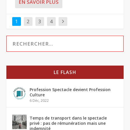
EN SAVOIR PLUS
1
2
3
4
LE FLASH
Profession Spectacle devient Profession
Culture
6 Déc, 2022
Temps de transport dans le spectacle
privé : pas de rémunération mais une
indemnité