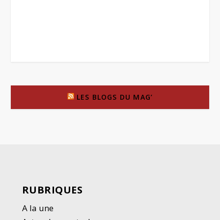
LES BLOGS DU MAG’
RUBRIQUES
A la une