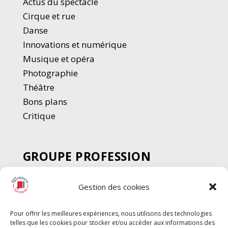
Actus du spectacle
Cirque et rue
Danse
Innovations et numérique
Musique et opéra
Photographie
Thé
â
tre
Bons plans
Critique
GROUPE PROFESSION
SPECTACLE
Gestion des cookies
Chèque Intermittents
Henotes
Pour offrir les meilleures expériences, nous utilisons des technologies
Chèque Compta
telles que les cookies pour stocker et/ou accéder aux informations des