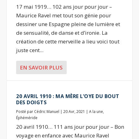
17 mai 1919… 102 ans jour pour jour –
Maurice Ravel met tout son génie pour
dessiner une Espagne pleine de lumière et
de sensualité, de danse et d’ironie. La
création de cette merveille a lieu voici tout
juste cent...
EN SAVOIR PLUS
20 AVRIL 1910 : MA MÈRE L’OYE DU BOUT
DES DOIGTS
Posté par
Cédric Manuel
|
20 Avr, 2021
|
A la une
,
Éphéméride
20 avril 1910… 111 ans jour pour jour – Bon
voyage en enfance avec Maurice Ravel