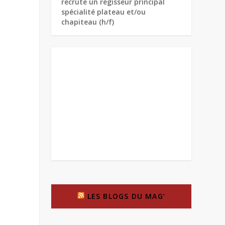
recrute un régisseur principal
spécialité plateau et/ou
chapiteau (h/f)
LES BLOGS DU MAG’