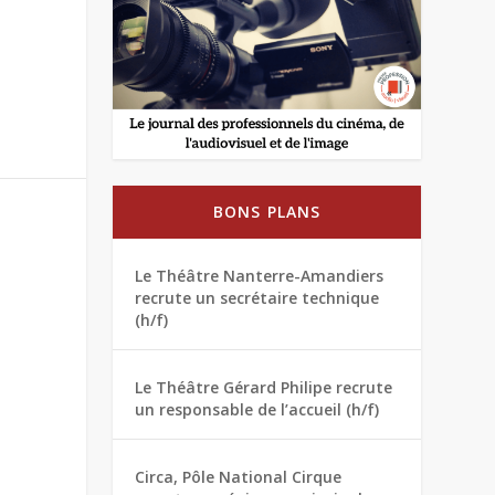
BONS PLANS
Le Théâtre Nanterre-Amandiers
recrute un secrétaire technique
(h/f)
Le Théâtre Gérard Philipe recrute
un responsable de l’accueil (h/f)
Circa, Pôle National Cirque