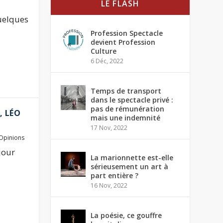
LE FLASH
uelques
Profession Spectacle
devient Profession
Culture
6 Déc, 2022
Temps de transport
dans le spectacle privé :
pas de rémunération
, LÉO
mais une indemnité
17 Nov, 2022
Opinions
jour
La marionnette est-elle
sérieusement un art à
part entière ?
16 Nov, 2022
La poésie, ce gouffre