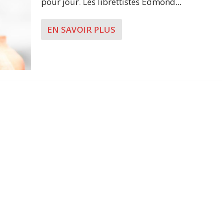
pour jour. Les librettistes Edmond...
EN SAVOIR PLUS