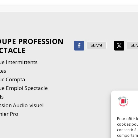
UPE PROFESSION
Suivre
Sui
CTACLE
e Intermittents
tes
ue Compta
e Emploi Spectacle
ds
ssion Audio-visuel
hier Pro
Pour offrir 
cookies pou
consentir à
comportement