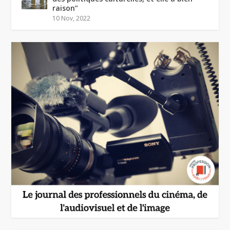
raison”
10 Nov, 2022