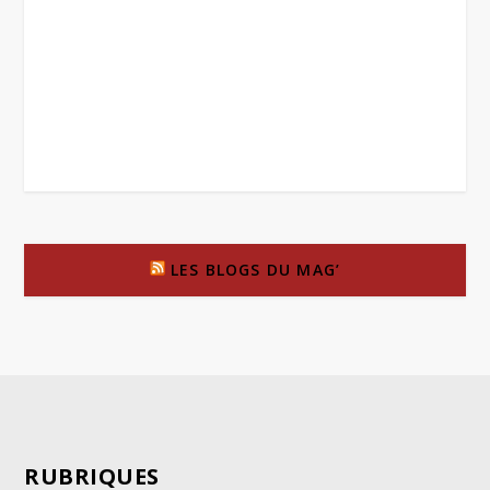
LES BLOGS DU MAG’
RUBRIQUES