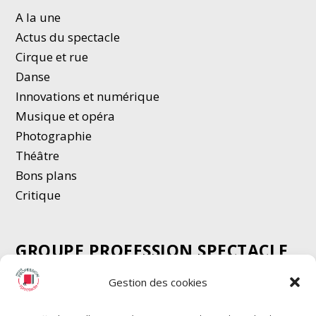
A la une
Actus du spectacle
Cirque et rue
Danse
Innovations et numérique
Musique et opéra
Photographie
Thé
â
tre
Bons plans
Critique
GROUPE PROFESSION SPECTACLE
Chèque Intermittents
Gestion des cookies
Henotes