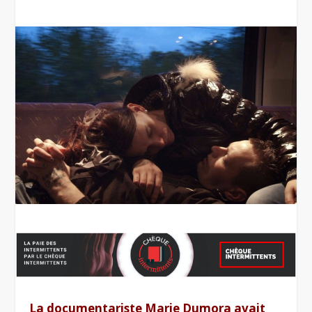
La documentariste Marie Dumora avait