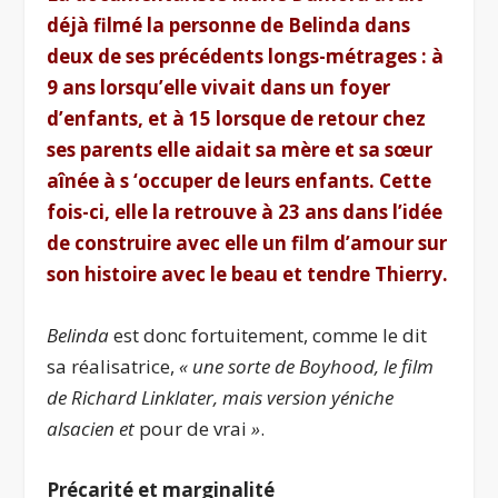
déjà filmé la personne de Belinda dans
deux de ses précédents longs-métrages : à
9 ans lorsqu’elle vivait dans un foyer
d’enfants, et à 15 lorsque de retour chez
ses parents elle aidait sa mère et sa sœur
aînée à s ‘occuper de leurs enfants. Cette
fois-ci, elle la retrouve à 23 ans dans l’idée
de construire avec elle un film d’amour sur
son histoire avec le beau et tendre Thierry.
Belinda
est donc fortuitement, comme le dit
sa réalisatrice,
« une sorte de Boyhood, le film
de Richard Linklater, mais version yéniche
alsacien et
pour de vrai
»
.
Précarité et marginalité