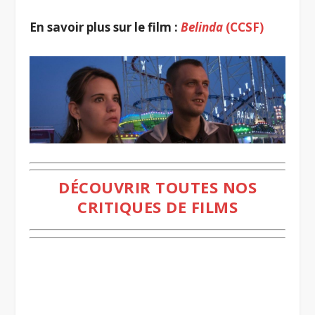
En savoir plus sur le film :
Belinda
(CCSF)
DÉCOUVRIR TOUTES NOS
CRITIQUES DE FILMS