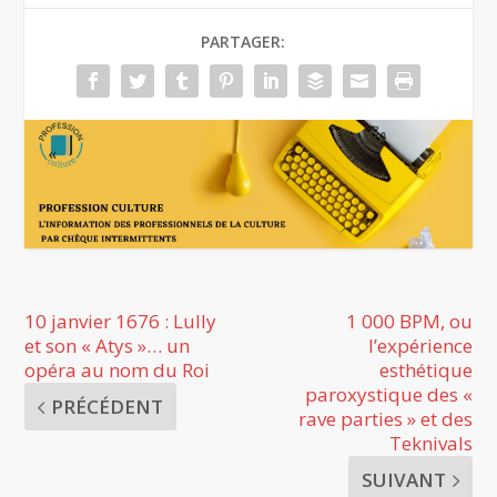
PARTAGER:
10 janvier 1676 : Lully
1 000 BPM, ou
et son « Atys »… un
l’expérience
opéra au nom du Roi
esthétique
paroxystique des «
PRÉCÉDENT
rave parties » et des
Teknivals
SUIVANT