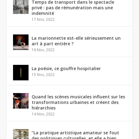
Temps de transport dans le spectacle
privé : pas de rémunération mais une
indemnité
17 Nov, 2022
La marionnette est-elle sérieusement un
art à part entière ?
16 Nov, 2022
La poésie, ce gouffre hospitalier
15 Nov, 2022
Quand les scènes musicales influent sur les
transformations urbaines et créent des
hiérarchies
14 Nov, 2022
“La pratique artistique amateur se fout
des politiques culturelles, et elle a bien