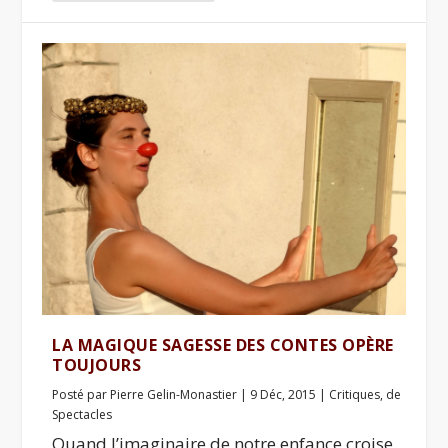
LA MAGIQUE SAGESSE DES CONTES OPÈRE
TOUJOURS
Posté par
Pierre Gelin-Monastier
|
9 Déc, 2015
|
Critiques
,
de
Spectacles
Quand l’imaginaire de notre enfance croise