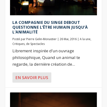
LA COMPAGNIE DU SINGE DEBOUT
QUESTIONNE L’ÊTRE HUMAIN JUSQU’À
L’ANIMALITÉ
Posté par
Pierre Gelin-Monastier
|
26 Mai, 2016
|
A la une
,
Critiques
,
de Spectacles
Librement inspirée d’un ouvrage
philosophique, Quand un animal te
regarde, la dernière création de...
EN SAVOIR PLUS