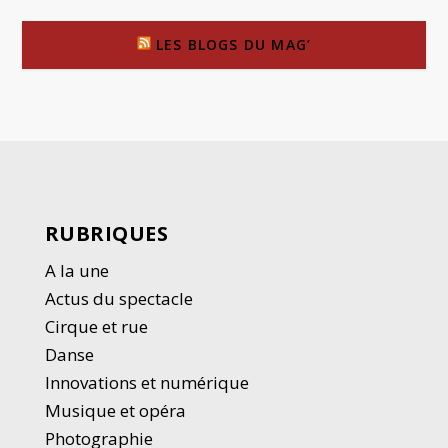
LES BLOGS DU MAG’
RUBRIQUES
A la une
Actus du spectacle
Cirque et rue
Danse
Innovations et numérique
Musique et opéra
Photographie