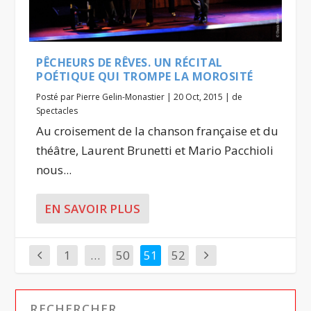
PÊCHEURS DE RÊVES. UN RÉCITAL
POÉTIQUE QUI TROMPE LA MOROSITÉ
Posté par
Pierre Gelin-Monastier
|
20 Oct, 2015
|
de
Spectacles
Au croisement de la chanson française et du
théâtre, Laurent Brunetti et Mario Pacchioli
nous...
EN SAVOIR PLUS
1
…
50
51
52