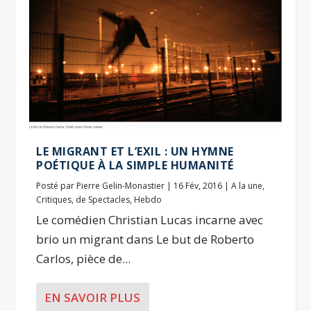
LE MIGRANT ET L’EXIL : UN HYMNE
POÉTIQUE À LA SIMPLE HUMANITÉ
Posté par
Pierre Gelin-Monastier
|
16 Fév, 2016
|
A la une
,
Critiques
,
de Spectacles
,
Hebdo
Le comédien Christian Lucas incarne avec
brio un migrant dans Le but de Roberto
Carlos, pièce de...
EN SAVOIR PLUS