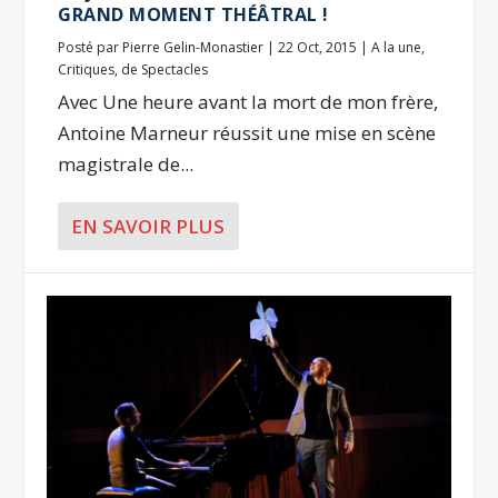
GRAND MOMENT THÉÂTRAL !
Posté par
Pierre Gelin-Monastier
|
22 Oct, 2015
|
A la une
,
Critiques
,
de Spectacles
Avec Une heure avant la mort de mon frère,
Antoine Marneur réussit une mise en scène
magistrale de...
EN SAVOIR PLUS