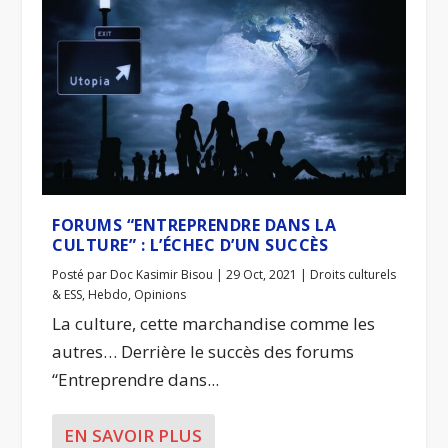
FORUMS “ENTREPRENDRE DANS LA
CULTURE” : L’ÉCHEC D’UN SUCCÈS
Posté par
Doc Kasimir Bisou
|
29 Oct, 2021
|
Droits culturels
& ESS
,
Hebdo
,
Opinions
La culture, cette marchandise comme les
autres… Derrière le succès des forums
“Entreprendre dans...
EN SAVOIR PLUS