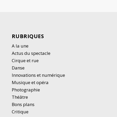
RUBRIQUES
A la une
Actus du spectacle
Cirque et rue
Danse
Innovations et numérique
Musique et opéra
Photographie
Thé
â
tre
Bons plans
Critique