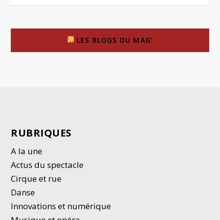
LES BLOGS DU MAG’
RUBRIQUES
A la une
Actus du spectacle
Cirque et rue
Danse
Innovations et numérique
Musique et opéra