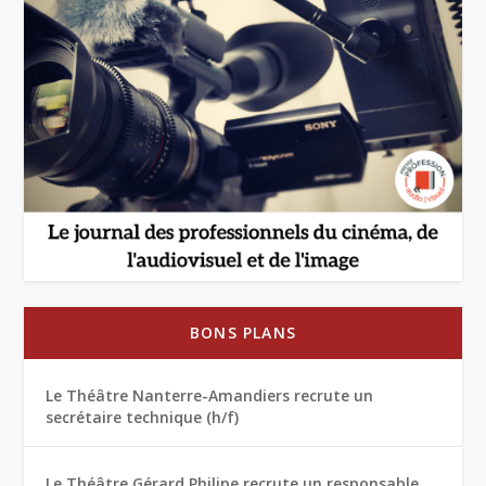
BONS PLANS
Le Théâtre Nanterre-Amandiers recrute un
secrétaire technique (h/f)
Le Théâtre Gérard Philipe recrute un responsable