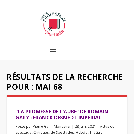
RÉSULTATS DE LA RECHERCHE
POUR : MAI 68
“LA PROMESSE DE L’AUBE” DE ROMAIN
GARY : FRANCK DESMEDT IMPÉRIAL
Posté par
Pierre Gelin-Monastier
|
28 Juin, 2021
|
Actus du
spectacle
,
Critiques
,
de Spectacles
,
Hebdo
,
Théâtre