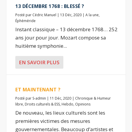
13 DÉCEMBRE 1768 : BLESSÉ ?
Posté par
Cédric Manuel
|
13 Déc, 2020
|
A la une
,
Éphéméride
Instant classique – 13 décembre 1768… 252
ans jour pour jour. Mozart compose sa
huitième symphonie...
EN SAVOIR PLUS
ET MAINTENANT ?
Posté par
S-admin
|
11 Déc, 2020
|
Chronique & Humeur
libre
,
Droits culturels & ESS
,
Hebdo
,
Opinions
De nouveau, les lieux culturels sont les
premières victimes des mesures
gouvernementales. Beaucoup d’artistes et