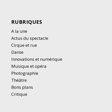
RUBRIQUES
A la une
Actus du spectacle
Cirque et rue
Danse
Innovations et numérique
Musique et opéra
Photographie
Thé
â
tre
Bons plans
Critique