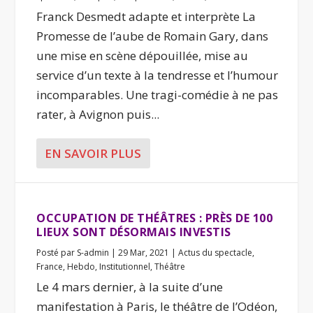
Franck Desmedt adapte et interprète La
Promesse de l’aube de Romain Gary, dans
une mise en scène dépouillée, mise au
service d’un texte à la tendresse et l’humour
incomparables. Une tragi-comédie à ne pas
rater, à Avignon puis...
EN SAVOIR PLUS
OCCUPATION DE THÉÂTRES : PRÈS DE 100
LIEUX SONT DÉSORMAIS INVESTIS
Posté par
S-admin
|
29 Mar, 2021
|
Actus du spectacle
,
France
,
Hebdo
,
Institutionnel
,
Théâtre
Le 4 mars dernier, à la suite d’une
manifestation à Paris, le théâtre de l’Odéon,