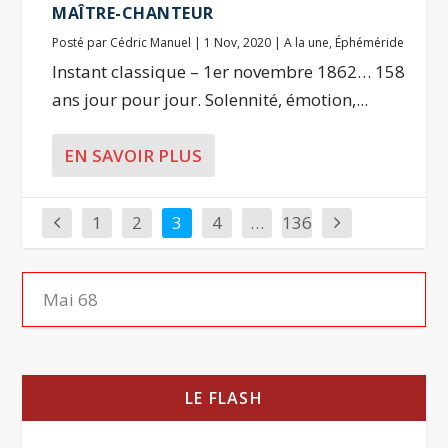
MAÎTRE-CHANTEUR
Posté par
Cédric Manuel
|
1 Nov, 2020
|
A la une
,
Éphéméride
Instant classique – 1er novembre 1862… 158
ans jour pour jour. Solennité, émotion,...
EN SAVOIR PLUS
1
2
3
4
…
136
LE FLASH