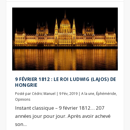
9 FÉVRIER 1812 : LE ROI LUDWIG (LAJOS) DE
HONGRIE
Posté par
Cédric Manuel
|
9 Fév, 2019
|
A la une
,
Éphéméride
,
Opinions
Instant classique – 9 février 1812… 207
années jour pour jour. Après avoir achevé
son...