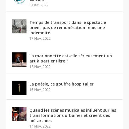
6 Déc, 2022
Temps de transport dans le spectacle
privé : pas de rémunération mais une
indemnité
17 Nov, 2022
La marionnette est-elle sérieusement un
art à part entière ?
16 Nov, 2022
La poésie, ce gouffre hospitalier
15 Nov, 2022
Quand les scènes musicales influent sur les
transformations urbaines et créent des
hiérarchies
14 Nov, 2022