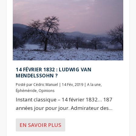
14 FÉVRIER 1832 : LUDWIG VAN
MENDELSSOHN ?
Posté par
Cédric Manuel
|
14 Fév, 2019
|
A la une
,
Éphéméride
,
Opinions
Instant classique – 14 février 1832… 187
années jour pour jour. Admirateur des...
EN SAVOIR PLUS