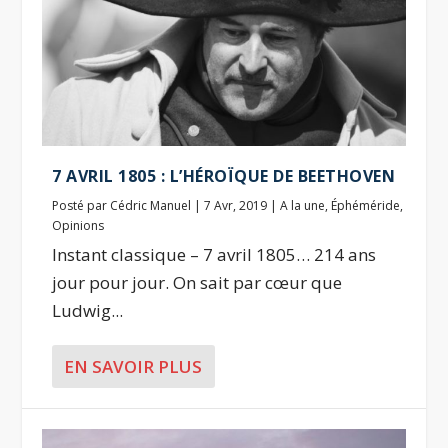
7 AVRIL 1805 : L’HÉROÏQUE DE BEETHOVEN
Posté par
Cédric Manuel
|
7 Avr, 2019
|
A la une
,
Éphéméride
,
Opinions
Instant classique – 7 avril 1805… 214 ans
jour pour jour. On sait par cœur que
Ludwig...
EN SAVOIR PLUS