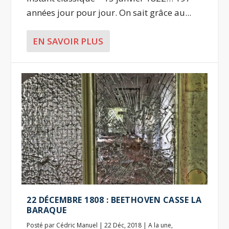
années jour pour jour. On sait grâce au...
EN SAVOIR PLUS
22 DÉCEMBRE 1808 : BEETHOVEN CASSE LA
BARAQUE
Posté par
Cédric Manuel
|
22 Déc, 2018
|
A la une
,