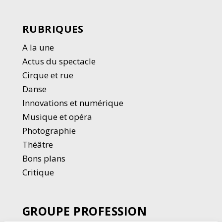
RUBRIQUES
A la une
Actus du spectacle
Cirque et rue
Danse
Innovations et numérique
Musique et opéra
Photographie
Thé
â
tre
Bons plans
Critique
GROUPE PROFESSION