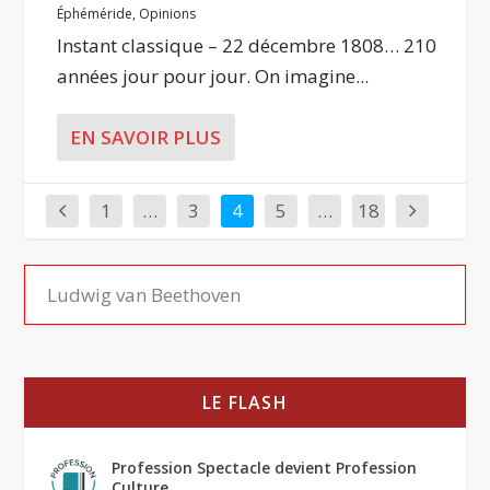
Éphéméride
,
Opinions
Instant classique – 22 décembre 1808… 210
années jour pour jour. On imagine...
EN SAVOIR PLUS
1
…
3
4
5
…
18
LE FLASH
Profession Spectacle devient Profession
Culture