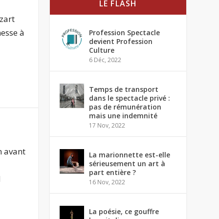
LE FLASH
zart
esse à
Profession Spectacle
devient Profession
Culture
6 Déc, 2022
Temps de transport
dans le spectacle privé :
pas de rémunération
mais une indemnité
17 Nov, 2022
n avant
La marionnette est-elle
sérieusement un art à
part entière ?
d
16 Nov, 2022
La poésie, ce gouffre