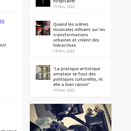
hospitalier
15 Nov, 2022
ES
Quand les scènes
musicales influent sur les
transformations
urbaines et créent des
our
hiérarchies
14 Nov, 2022
“La pratique artistique
amateur se fout des
politiques culturelles, et
elle a bien raison”
10 Nov, 2022
ns jour