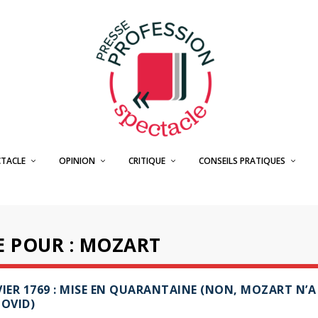
CTACLE
OPINION
CRITIQUE
CONSEILS PRATIQUES
E POUR : MOZART
VIER 1769 : MISE EN QUARANTAINE (NON, MOZART N’A
COVID)