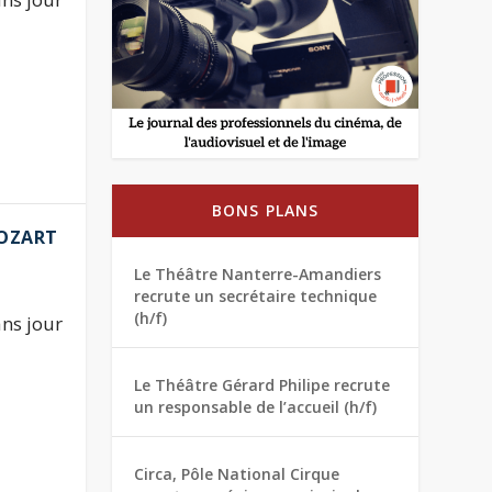
BONS PLANS
MOZART
Le Théâtre Nanterre-Amandiers
recrute un secrétaire technique
(h/f)
ns jour
Le Théâtre Gérard Philipe recrute
un responsable de l’accueil (h/f)
Circa, Pôle National Cirque