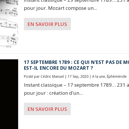
pour jour. Mozart compose un...
EN SAVOIR PLUS
17 SEPTEMBRE 1789 : CE QUI N’EST PAS DE 
EST-IL ENCORE DU MOZART ?
Posté par
Cédric Manuel
|
17 Sep, 2020
|
A la une
,
Éphéméride
Instant classique – 17 septembre 1789… 231 a
pour jour : création d’un...
EN SAVOIR PLUS