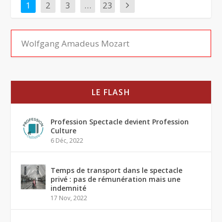
1
2
3
…
23
LE FLASH
Profession Spectacle devient Profession
Culture
6 Déc, 2022
Temps de transport dans le spectacle
privé : pas de rémunération mais une
indemnité
17 Nov, 2022