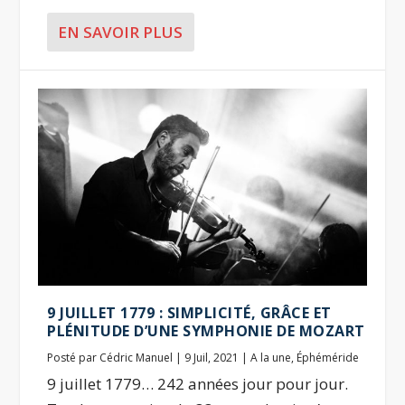
EN SAVOIR PLUS
9 JUILLET 1779 : SIMPLICITÉ, GRÂCE ET
PLÉNITUDE D’UNE SYMPHONIE DE MOZART
Posté par
Cédric Manuel
|
9 Juil, 2021
|
A la une
,
Éphéméride
9 juillet 1779… 242 années jour pour jour.