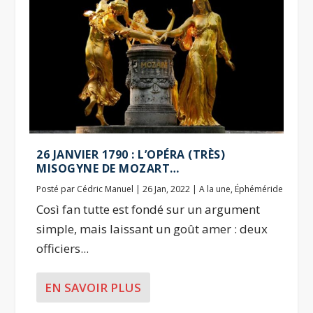
26 JANVIER 1790 : L’OPÉRA (TRÈS)
MISOGYNE DE MOZART…
Posté par
Cédric Manuel
|
26 Jan, 2022
|
A la une
,
Éphéméride
Così fan tutte est fondé sur un argument
simple, mais laissant un goût amer : deux
officiers...
EN SAVOIR PLUS