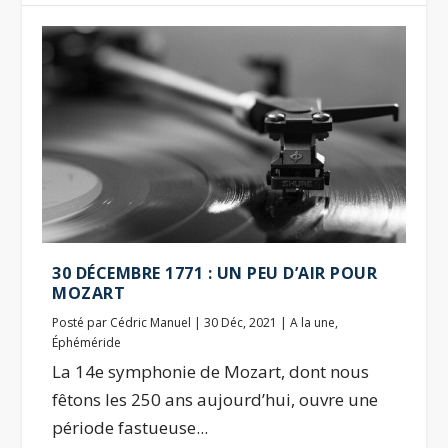
30 DÉCEMBRE 1771 : UN PEU D’AIR POUR
MOZART
Posté par
Cédric Manuel
|
30 Déc, 2021
|
A la une
,
Éphéméride
La 14e symphonie de Mozart, dont nous
fêtons les 250 ans aujourd’hui, ouvre une
période fastueuse...