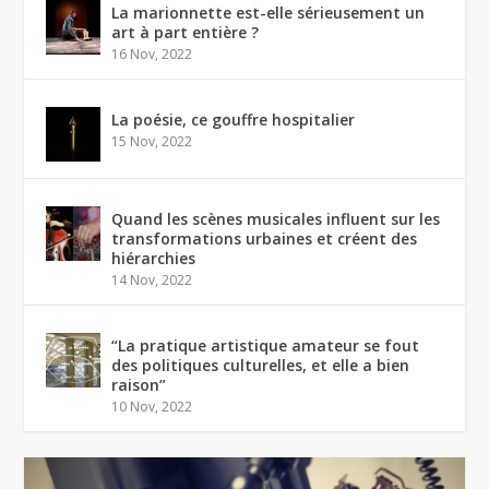
La marionnette est-elle sérieusement un
art à part entière ?
16 Nov, 2022
La poésie, ce gouffre hospitalier
15 Nov, 2022
Quand les scènes musicales influent sur les
transformations urbaines et créent des
hiérarchies
14 Nov, 2022
“La pratique artistique amateur se fout
des politiques culturelles, et elle a bien
raison”
10 Nov, 2022