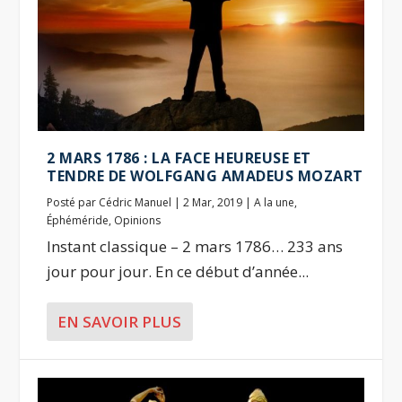
2 MARS 1786 : LA FACE HEUREUSE ET
TENDRE DE WOLFGANG AMADEUS MOZART
Posté par
Cédric Manuel
|
2 Mar, 2019
|
A la une
,
Éphéméride
,
Opinions
Instant classique – 2 mars 1786… 233 ans
jour pour jour. En ce début d’année...
EN SAVOIR PLUS