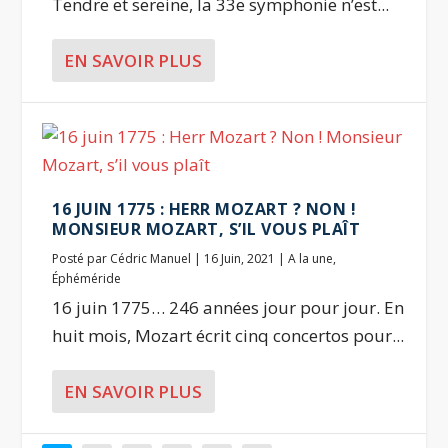
Tendre et sereine, la 33e symphonie n’est...
EN SAVOIR PLUS
16 JUIN 1775 : HERR MOZART ? NON !
MONSIEUR MOZART, S’IL VOUS PLAÎT
Posté par
Cédric Manuel
|
16 Juin, 2021
|
A la une
,
Éphéméride
16 juin 1775… 246 années jour pour jour. En
huit mois, Mozart écrit cinq concertos pour...
EN SAVOIR PLUS