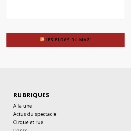
LES BLOGS DU MAG’
RUBRIQUES
A la une
Actus du spectacle
Cirque et rue
Danse