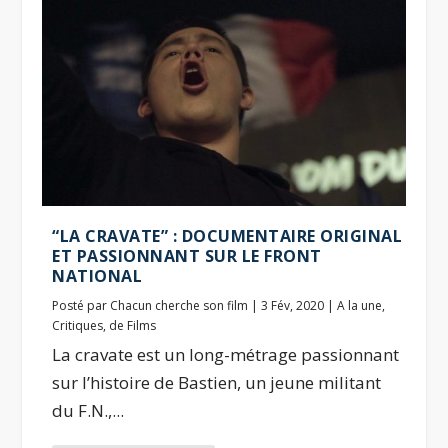
“LA CRAVATE” : DOCUMENTAIRE ORIGINAL
ET PASSIONNANT SUR LE FRONT
NATIONAL
Posté par
Chacun cherche son film
|
3 Fév, 2020
|
A la une
,
Critiques
,
de Films
La cravate est un long-métrage passionnant
sur l’histoire de Bastien, un jeune militant
du F.N.,...