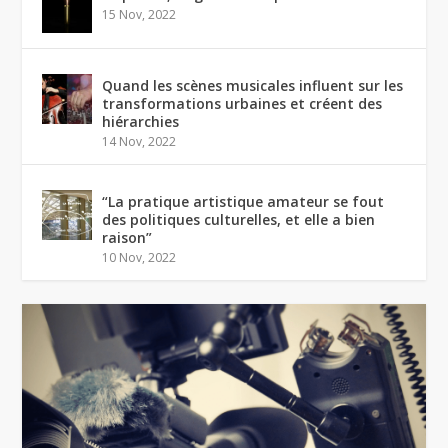
15 Nov, 2022
Quand les scènes musicales influent sur les
transformations urbaines et créent des
hiérarchies
14 Nov, 2022
“La pratique artistique amateur se fout
des politiques culturelles, et elle a bien
raison”
10 Nov, 2022