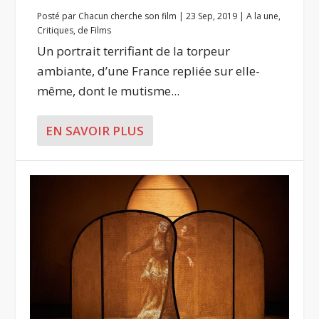
Posté par
Chacun cherche son film
|
23 Sep, 2019
|
A la une
,
Critiques
,
de Films
Un portrait terrifiant de la torpeur
ambiante, d’une France repliée sur elle-
même, dont le mutisme...
EN SAVOIR PLUS