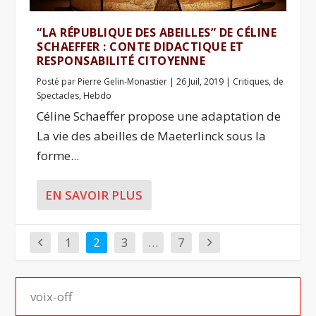
“LA RÉPUBLIQUE DES ABEILLES” DE CÉLINE
SCHAEFFER : CONTE DIDACTIQUE ET
RESPONSABILITÉ CITOYENNE
Posté par
Pierre Gelin-Monastier
|
26 Juil, 2019
|
Critiques
,
de
Spectacles
,
Hebdo
Céline Schaeffer propose une adaptation de
La vie des abeilles de Maeterlinck sous la
forme...
EN SAVOIR PLUS
1
2
3
…
7