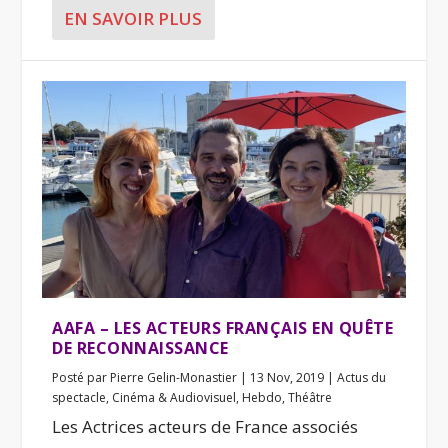
EN SAVOIR PLUS
AAFA – LES ACTEURS FRANÇAIS EN QUÊTE
DE RECONNAISSANCE
Posté par
Pierre Gelin-Monastier
|
13 Nov, 2019
|
Actus du
spectacle
,
Cinéma & Audiovisuel
,
Hebdo
,
Théâtre
Les Actrices acteurs de France associés