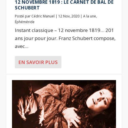
12 NOVEMBRE 1819 : LE CARNET DE BAL DE
SCHUBERT
Posté par
Cédric Manuel
|
12 Nov, 2020
|
A la une
,
Éphéméride
Instant classique – 12 novembre 1819… 201
ans jour pour jour. Franz Schubert compose,
avec...
EN SAVOIR PLUS