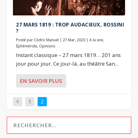
27 MARS 1819 : TROP AUDACIEUX, ROSSINI
?
Posté par
Cédric Manuel
|
27 Mar, 2020
|
A la une
,
Éphéméride
,
Opinions
Instant classique – 27 mars 1819… 201 ans
jour pour jour. Ce jour-là, au théâtre San...
EN SAVOIR PLUS
1
2