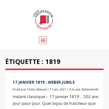
ÉTIQUETTE :
1819
17 JANVIER 1819 : WEBER JUBILE
Posté par
Cédric Manuel
|
17 Jan, 2021
|
A la une
,
Éphéméride
Instant classique – 17 janvier 1819… 202 ans
jour pour jour. Quel bijou de fraîcheur que