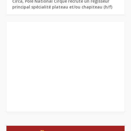
Circa, Pôle National Cirque recrute un régisseur
principal spécialité plateau et/ou chapiteau (h/f)