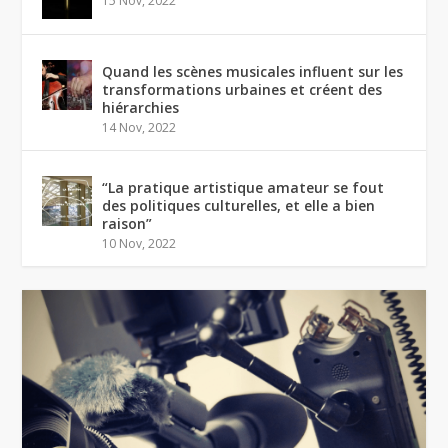
15 Nov, 2022
Quand les scènes musicales influent sur les
transformations urbaines et créent des
hiérarchies
14 Nov, 2022
“La pratique artistique amateur se fout
des politiques culturelles, et elle a bien
raison”
10 Nov, 2022