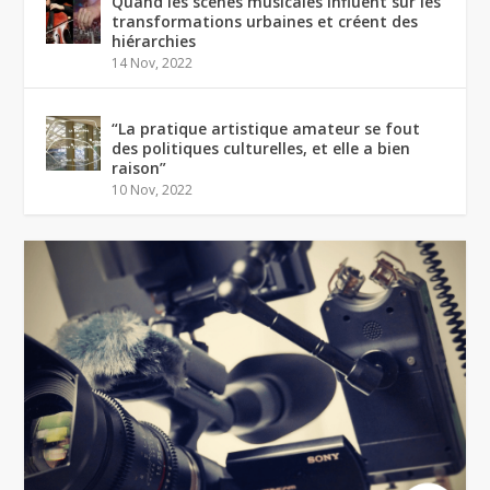
Quand les scènes musicales influent sur les
transformations urbaines et créent des
hiérarchies
14 Nov, 2022
“La pratique artistique amateur se fout
des politiques culturelles, et elle a bien
raison”
10 Nov, 2022