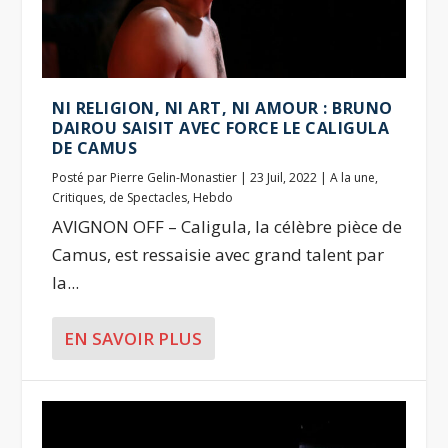
NI RELIGION, NI ART, NI AMOUR : BRUNO
DAIROU SAISIT AVEC FORCE LE CALIGULA
DE CAMUS
Posté par
Pierre Gelin-Monastier
|
23 Juil, 2022
|
A la une
,
Critiques
,
de Spectacles
,
Hebdo
AVIGNON OFF – Caligula, la célèbre pièce de
Camus, est ressaisie avec grand talent par
la...
EN SAVOIR PLUS