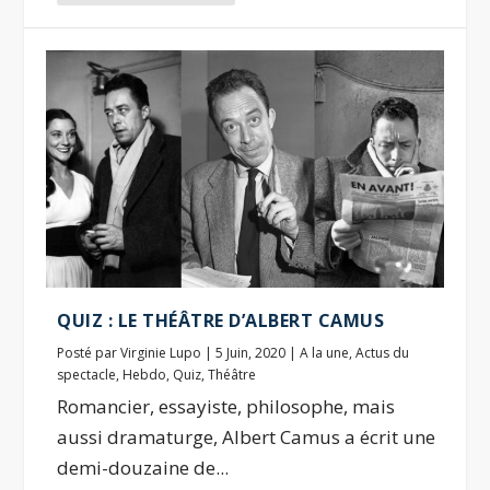
QUIZ : LE THÉÂTRE D’ALBERT CAMUS
Posté par
Virginie Lupo
|
5 Juin, 2020
|
A la une
,
Actus du
spectacle
,
Hebdo
,
Quiz
,
Théâtre
Romancier, essayiste, philosophe, mais
aussi dramaturge, Albert Camus a écrit une
demi-douzaine de...