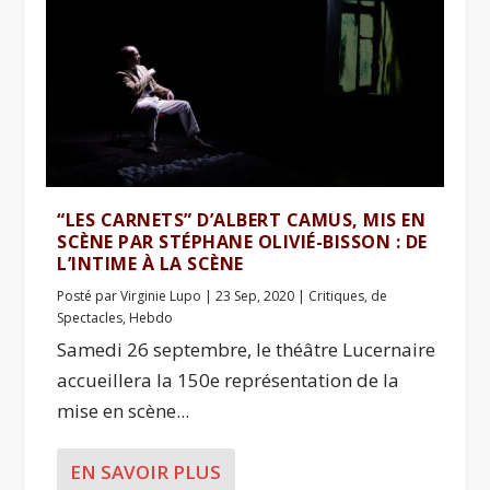
“LES CARNETS” D’ALBERT CAMUS, MIS EN
SCÈNE PAR STÉPHANE OLIVIÉ-BISSON : DE
L’INTIME À LA SCÈNE
Posté par
Virginie Lupo
|
23 Sep, 2020
|
Critiques
,
de
Spectacles
,
Hebdo
Samedi 26 septembre, le théâtre Lucernaire
accueillera la 150e représentation de la
mise en scène...
EN SAVOIR PLUS