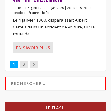
VÉRITÉ ET DE LA LIBERTÉ
Posté par
Virginie Lupo
|
3 Jan, 2020
|
Actus du spectacle
,
Hebdo
,
Littérature
,
Théâtre
Le 4 janvier 1960, disparaissait Albert
Camus dans un accident de voiture, sur la
route de...
EN SAVOIR PLUS
1
2
LE FLASH