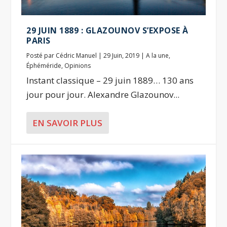
29 JUIN 1889 : GLAZOUNOV S’EXPOSE À
PARIS
Posté par
Cédric Manuel
|
29 Juin, 2019
|
A la une
,
Éphéméride
,
Opinions
Instant classique – 29 juin 1889… 130 ans
jour pour jour. Alexandre Glazounov...
EN SAVOIR PLUS