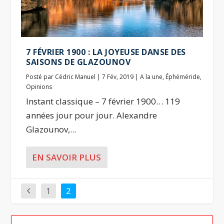
7 FÉVRIER 1900 : LA JOYEUSE DANSE DES
SAISONS DE GLAZOUNOV
Posté par
Cédric Manuel
|
7 Fév, 2019
|
A la une
,
Éphéméride
,
Opinions
Instant classique – 7 février 1900… 119
années jour pour jour. Alexandre
Glazounov,...
EN SAVOIR PLUS
1
2