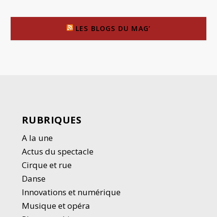
LES BLOGS DU MAG’
RUBRIQUES
A la une
Actus du spectacle
Cirque et rue
Danse
Innovations et numérique
Musique et opéra