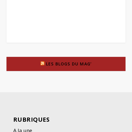
LES BLOGS DU MAG’
RUBRIQUES
A la une