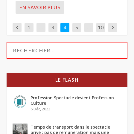
EN SAVOIR PLUS
1
…
3
4
5
…
10
LE FLASH
Profession Spectacle devient Profession
Culture
6 Déc, 2022
Temps de transport dans le spectacle
privé : pas de rémunération mais une