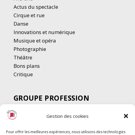
Actus du spectacle
Cirque et rue
Danse
Innovations et numérique
Musique et opéra
Photographie
Thé
â
tre
Bons plans
Critique
GROUPE PROFESSION
SPECTACLE
Gestion des cookies
Chèque Intermittents
Henotes
Pour offrir les meilleures expériences, nous utilisons des technologies