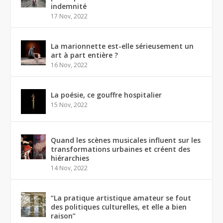
indemnité
17 Nov, 2022
La marionnette est-elle sérieusement un
art à part entière ?
16 Nov, 2022
La poésie, ce gouffre hospitalier
15 Nov, 2022
Quand les scènes musicales influent sur les
transformations urbaines et créent des
hiérarchies
14 Nov, 2022
“La pratique artistique amateur se fout
des politiques culturelles, et elle a bien
raison”