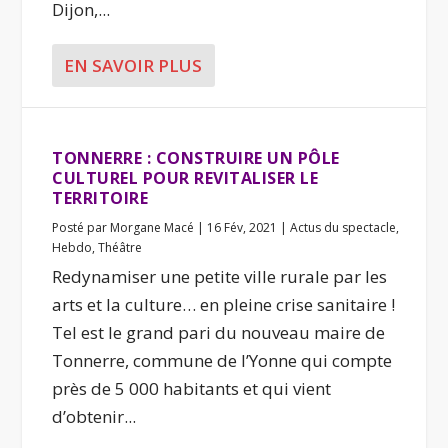
Dijon,...
EN SAVOIR PLUS
TONNERRE : CONSTRUIRE UN PÔLE
CULTUREL POUR REVITALISER LE
TERRITOIRE
Posté par
Morgane Macé
|
16 Fév, 2021
|
Actus du spectacle
,
Hebdo
,
Théâtre
Redynamiser une petite ville rurale par les
arts et la culture… en pleine crise sanitaire !
Tel est le grand pari du nouveau maire de
Tonnerre, commune de l’Yonne qui compte
près de 5 000 habitants et qui vient
d’obtenir...