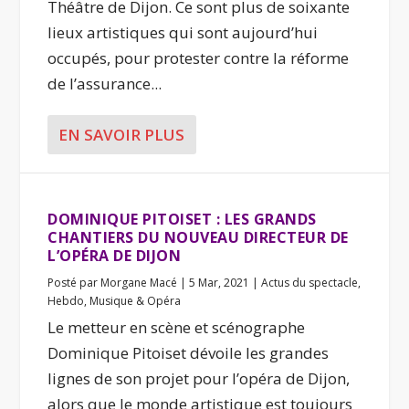
Théâtre de Dijon. Ce sont plus de soixante
lieux artistiques qui sont aujourd’hui
occupés, pour protester contre la réforme
de l’assurance...
EN SAVOIR PLUS
DOMINIQUE PITOISET : LES GRANDS
CHANTIERS DU NOUVEAU DIRECTEUR DE
L’OPÉRA DE DIJON
Posté par
Morgane Macé
|
5 Mar, 2021
|
Actus du spectacle
,
Hebdo
,
Musique & Opéra
Le metteur en scène et scénographe
Dominique Pitoiset dévoile les grandes
lignes de son projet pour l’opéra de Dijon,
alors que le monde artistique est toujours