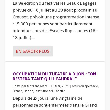
La 9e édition du festival les Beaux Bagages,
prévue du 16 juillet au 29 août prochain au
Creusot, prévoit une programmation intense
: 15 000 personnes sont particulièrement
attendues lors des Escales Rugissantes (16-
18 juillet)....
EN SAVOIR PLUS
OCCUPATION DU THÉÂTRE À DIJON : “ON
RESTERA TANT QU’IL FAUDRA !”
Posté par
Morgane Macé
|
18 Mar, 2021
|
Actus du spectacle
,
France
,
Hebdo
,
Institutionnel
,
Théâtre
Depuis deux jours, une vingtaine de
personnes se sont enfermées dans le Grand