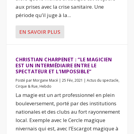
aux prises avec la crise sanitaire. Une
période qu’il juge à la...
EN SAVOIR PLUS
CHRISTIAN CHARPENET : “LE MAGICIEN
EST UN INTERMÉDIAIRE ENTRE LE
SPECTATEUR ET L’IMPOSSIBLE”
Posté par
Morgane Macé
|
25 Fév, 2021
|
Actus du spectacle
,
Cirque & Rue
,
Hebdo
La magie est un art professionnel en plein
bouleversement, porté par des institutions
nationales et des clubs au fort rayonnement
local. Exemple avec le Cercle magique
nivernais qui est, avec l’Escargot magique à