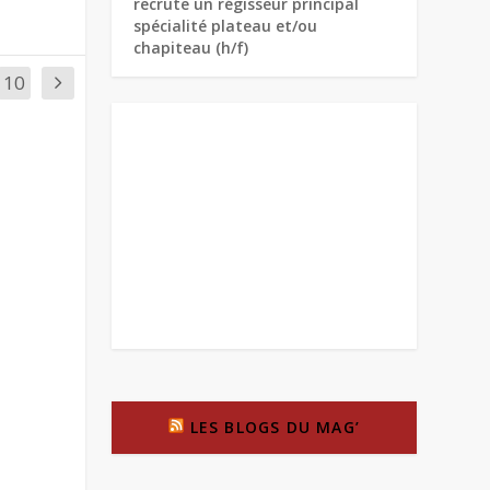
recrute un régisseur principal
spécialité plateau et/ou
chapiteau (h/f)
10
LES BLOGS DU MAG’