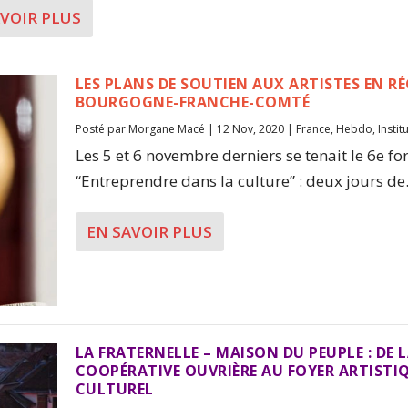
AVOIR PLUS
LES PLANS DE SOUTIEN AUX ARTISTES EN R
BOURGOGNE-FRANCHE-COMTÉ
Posté par
Morgane Macé
|
12 Nov, 2020
|
France
,
Hebdo
,
Instit
Les 5 et 6 novembre derniers se tenait le 6e f
“Entreprendre dans la culture” : deux jours de.
EN SAVOIR PLUS
LA FRATERNELLE – MAISON DU PEUPLE : DE 
COOPÉRATIVE OUVRIÈRE AU FOYER ARTISTI
CULTUREL