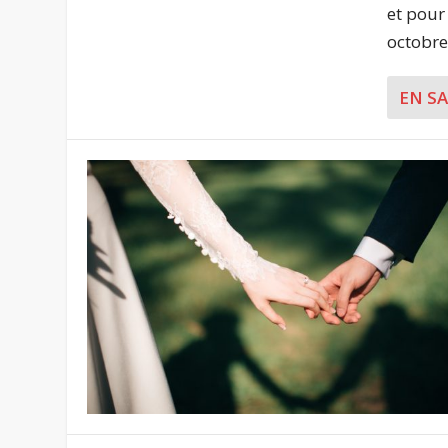
et pour
octobre
EN S