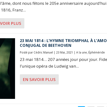
 l’âme, dont nous fêtons le 205e anniversaire aujourd’hui
 1816, Franz...
AVOIR PLUS
23 MAI 1814 : L’HYMNE TRIOMPHAL À L’AM
CONJUGAL DE BEETHOVEN
Posté par
Cédric Manuel
|
23 Mai, 2021
|
A la une
,
Éphéméride
23 mai 1814… 207 années jour pour jour. Fidel
l’unique opéra de Ludwig van...
EN SAVOIR PLUS