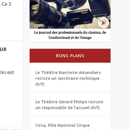
. Ce 3
OUR
BONS PLANS
io est
Le Théâtre Nanterre-Amandiers
recrute un secrétaire technique
(h/f)
Le Théâtre Gérard Philipe recrute
un responsable de l’accueil (h/f)
Circa, Pôle National Cirque