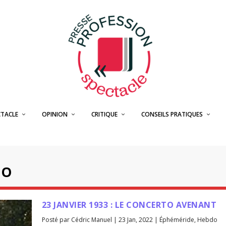
CTACLE
OPINION
CRITIQUE
CONSEILS PRATIQUES
DO
23 JANVIER 1933 : LE CONCERTO AVENANT
Posté par
Cédric Manuel
|
23 Jan, 2022
|
Éphéméride
,
Hebdo