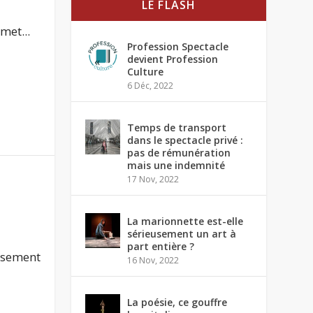
LE FLASH
met...
Profession Spectacle
devient Profession
Culture
6 Déc, 2022
Temps de transport
dans le spectacle privé :
pas de rémunération
mais une indemnité
17 Nov, 2022
a
La marionnette est-elle
sérieusement un art à
part entière ?
ansement
16 Nov, 2022
La poésie, ce gouffre