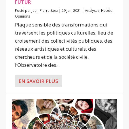
FUTUR
Posté par
Jean-Pierre Saez
|
29 Jan, 2021
|
Analyses
,
Hebdo
,
Opinions
Plaque sensible des transformations qui
traversent les politiques culturelles, lieu de
croisement des collectivités publiques, des
réseaux artistiques et culturels, des
chercheurs et de la société civile,
l’Observatoire des...
EN SAVOIR PLUS