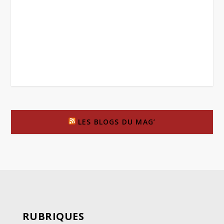
LES BLOGS DU MAG’
RUBRIQUES