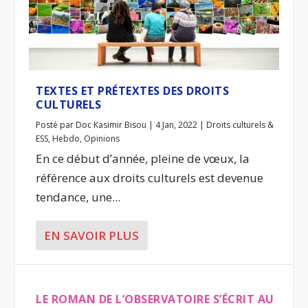
TEXTES ET PRÉTEXTES DES DROITS
CULTURELS
Posté par
Doc Kasimir Bisou
|
4 Jan, 2022
|
Droits culturels &
ESS
,
Hebdo
,
Opinions
En ce début d’année, pleine de vœux, la
référence aux droits culturels est devenue
tendance, une...
EN SAVOIR PLUS
LE ROMAN DE L’OBSERVATOIRE S’ÉCRIT AU