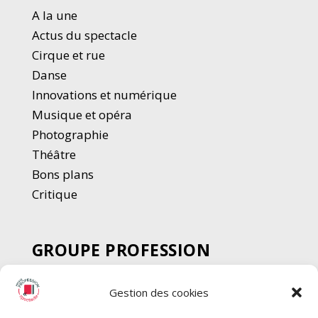
A la une
Actus du spectacle
Cirque et rue
Danse
Innovations et numérique
Musique et opéra
Photographie
Thé
â
tre
Bons plans
Critique
GROUPE PROFESSION
SPECTACLE
Gestion des cookies
Chèque Intermittents
Henotes