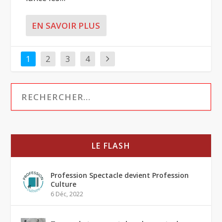
EN SAVOIR PLUS
1
2
3
4
LE FLASH
Profession Spectacle devient Profession
Culture
6 Déc, 2022