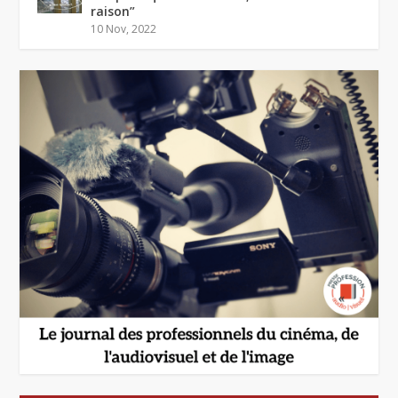
raison”
10 Nov, 2022