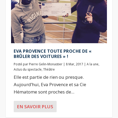
EVA PROVENCE TOUTE PROCHE DE «
BRÛLER DES VOITURES » !
Posté par
Pierre Gelin-Monastier
|
8 Mar, 2017
|
A la une
,
Actus du spectacle
,
Théâtre
Elle est partie de rien ou presque.
Aujourd’hui, Eva Provence et sa Cie
Hématome sont proches de...
EN SAVOIR PLUS