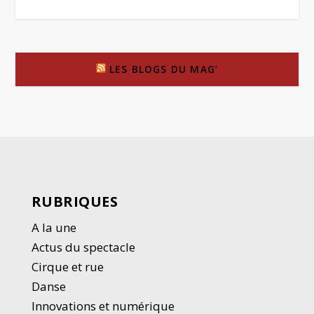
LES BLOGS DU MAG’
RUBRIQUES
A la une
Actus du spectacle
Cirque et rue
Danse
Innovations et numérique