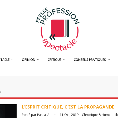
CTACLE
OPINION
CRITIQUE
CONSEILS PRATIQUES
L
L’ESPRIT CRITIQUE, C’EST LA PROPAGANDE
Posté par
Pascal Adam
|
11 Oct, 2019
|
Chronique & Humeur li