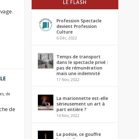
LE FLASH
avage.
Profession Spectacle
devient Profession
Culture
6 Déc, 2022
Temps de transport
dans le spectacle privé :
pas de rémunération
mais une indemnité
 LE
17 Nov, 2022
ues
,
de
La marionnette est-elle
sérieusement un art à
êche de
part entière ?
16 Nov, 2022
La poésie, ce gouffre