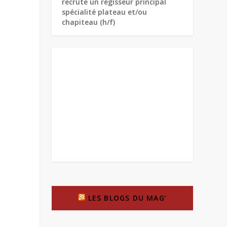
recrute un régisseur principal
spécialité plateau et/ou
chapiteau (h/f)
LES BLOGS DU MAG’