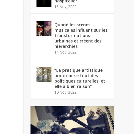
hospitalier
15 Nov, 2022
Quand les scènes
musicales influent sur les
transformations
urbaines et créent des
hiérarchies
14 Nov, 2022
“La pratique artistique
amateur se fout des
politiques culturelles, et
elle a bien raison”
10 Nov, 2022