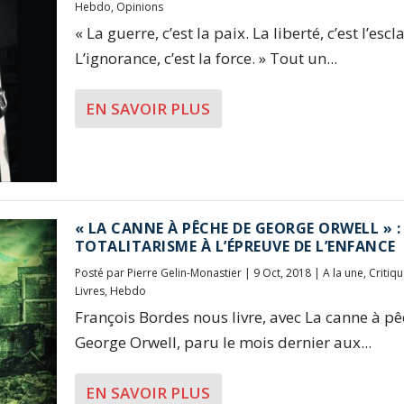
Hebdo
,
Opinions
« La guerre, c’est la paix. La liberté, c’est l’escl
L’ignorance, c’est la force. » Tout un...
EN SAVOIR PLUS
« LA CANNE À PÊCHE DE GEORGE ORWELL » :
TOTALITARISME À L’ÉPREUVE DE L’ENFANCE
Posté par
Pierre Gelin-Monastier
|
9 Oct, 2018
|
A la une
,
Critiq
Livres
,
Hebdo
François Bordes nous livre, avec La canne à p
George Orwell, paru le mois dernier aux...
EN SAVOIR PLUS