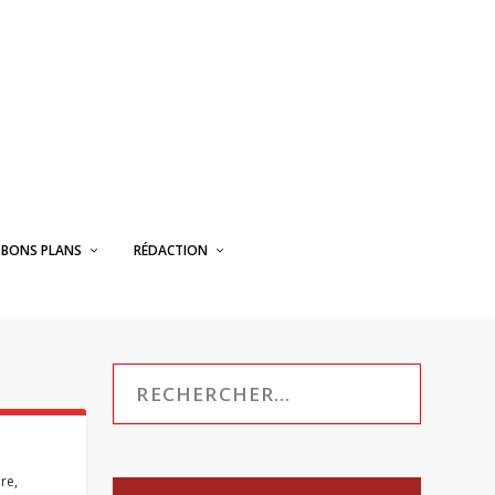
BONS PLANS
RÉDACTION
bre
,