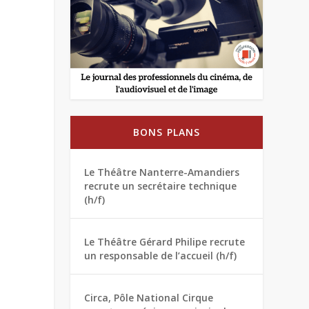
BONS PLANS
Le Théâtre Nanterre-Amandiers
recrute un secrétaire technique
(h/f)
Le Théâtre Gérard Philipe recrute
un responsable de l’accueil (h/f)
Circa, Pôle National Cirque