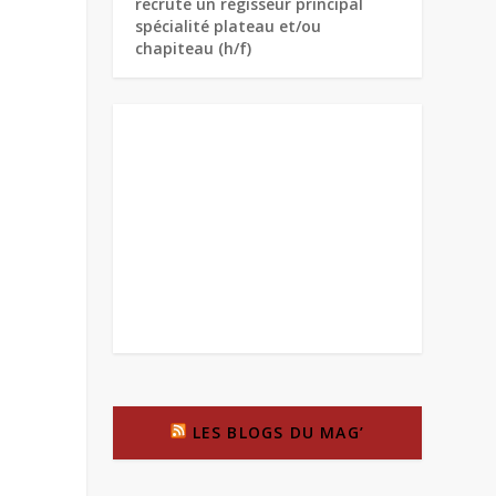
recrute un régisseur principal
spécialité plateau et/ou
chapiteau (h/f)
LES BLOGS DU MAG’