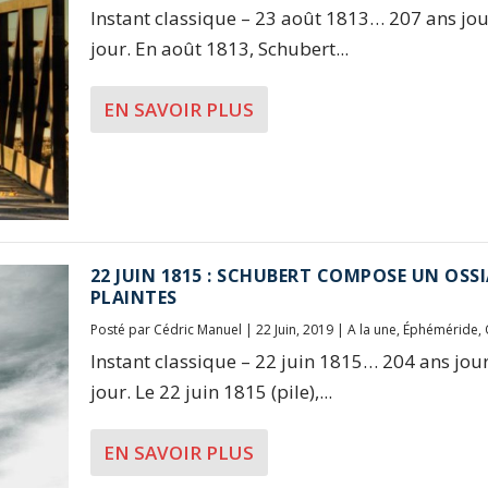
Instant classique – 23 août 1813… 207 ans jo
jour. En août 1813, Schubert...
EN SAVOIR PLUS
22 JUIN 1815 : SCHUBERT COMPOSE UN OSS
PLAINTES
Posté par
Cédric Manuel
|
22 Juin, 2019
|
A la une
,
Éphéméride
,
Instant classique – 22 juin 1815… 204 ans jou
jour. Le 22 juin 1815 (pile),...
EN SAVOIR PLUS