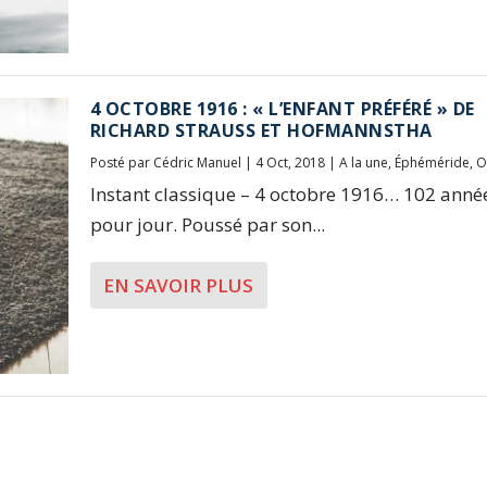
4 OCTOBRE 1916 : « L’ENFANT PRÉFÉRÉ » DE
RICHARD STRAUSS ET HOFMANNSTHA
Posté par
Cédric Manuel
|
4 Oct, 2018
|
A la une
,
Éphéméride
,
O
Instant classique – 4 octobre 1916… 102 anné
pour jour. Poussé par son...
EN SAVOIR PLUS