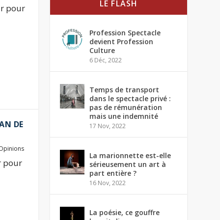
LE FLASH
ur pour
Profession Spectacle
devient Profession
Culture
6 Déc, 2022
Temps de transport
dans le spectacle privé :
pas de rémunération
mais une indemnité
IAN DE
17 Nov, 2022
Opinions
La marionnette est-elle
r pour
sérieusement un art à
part entière ?
16 Nov, 2022
La poésie, ce gouffre