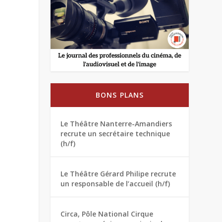
BONS PLANS
Le Théâtre Nanterre-Amandiers
recrute un secrétaire technique
(h/f)
Le Théâtre Gérard Philipe recrute
un responsable de l’accueil (h/f)
Circa, Pôle National Cirque