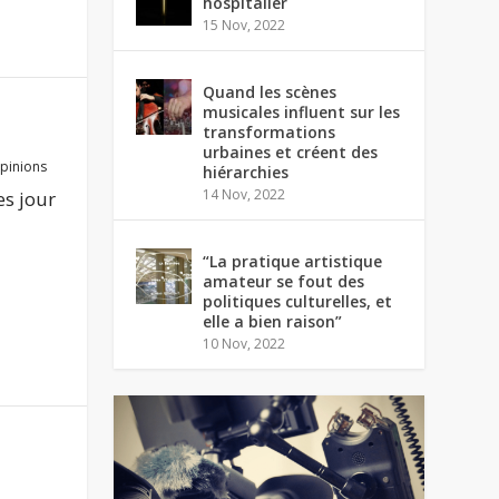
hospitalier
15 Nov, 2022
Quand les scènes
musicales influent sur les
transformations
urbaines et créent des
pinions
hiérarchies
14 Nov, 2022
es jour
“La pratique artistique
amateur se fout des
politiques culturelles, et
elle a bien raison”
10 Nov, 2022