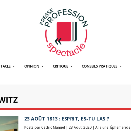
CTACLE
OPINION
CRITIQUE
CONSEILS PRATIQUES
WITZ
23 AOÛT 1813 : ESPRIT, ES-TU LAS ?
Posté par
Cédric Manuel
|
23 Août, 2020
|
A la une
,
Éphéméride