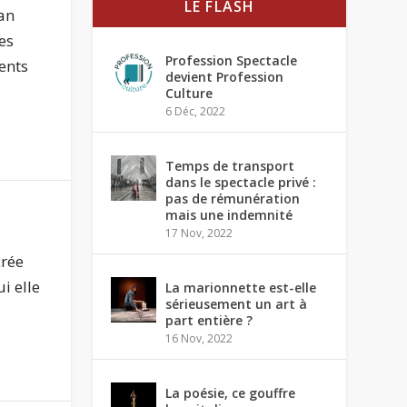
LE FLASH
ian
es
Profession Spectacle
ents
devient Profession
Culture
6 Déc, 2022
Temps de transport
dans le spectacle privé :
pas de rémunération
mais une indemnité
17 Nov, 2022
crée
i elle
La marionnette est-elle
sérieusement un art à
part entière ?
16 Nov, 2022
La poésie, ce gouffre