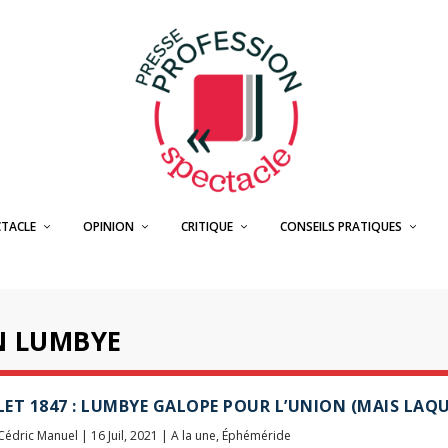
CTACLE
OPINION
CRITIQUE
CONSEILS PRATIQUES
N LUMBYE
LLET 1847 : LUMBYE GALOPE POUR L’UNION (MAIS LAQU
Cédric Manuel
|
16 Juil, 2021
|
A la une
,
Éphéméride