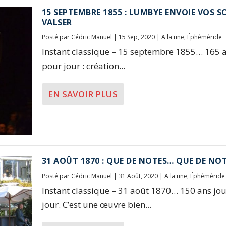
15 SEPTEMBRE 1855 : LUMBYE ENVOIE VOS S
VALSER
Posté par
Cédric Manuel
|
15 Sep, 2020
|
A la une
,
Éphéméride
Instant classique – 15 septembre 1855… 165 a
pour jour : création...
EN SAVOIR PLUS
31 AOÛT 1870 : QUE DE NOTES… QUE DE NOT
Posté par
Cédric Manuel
|
31 Août, 2020
|
A la une
,
Éphéméride
Instant classique – 31 août 1870… 150 ans jo
jour. C’est une œuvre bien...