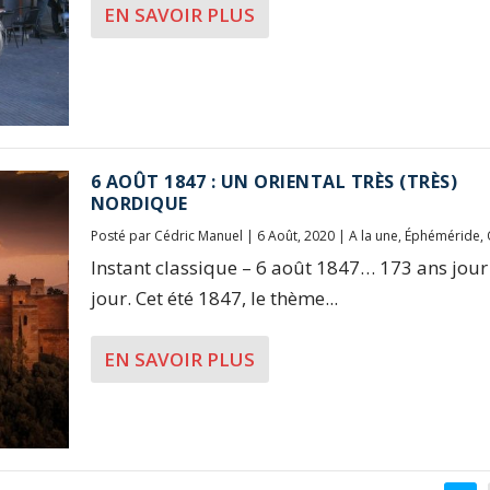
EN SAVOIR PLUS
6 AOÛT 1847 : UN ORIENTAL TRÈS (TRÈS)
NORDIQUE
Posté par
Cédric Manuel
|
6 Août, 2020
|
A la une
,
Éphéméride
,
Instant classique – 6 août 1847… 173 ans jou
jour. Cet été 1847, le thème...
EN SAVOIR PLUS