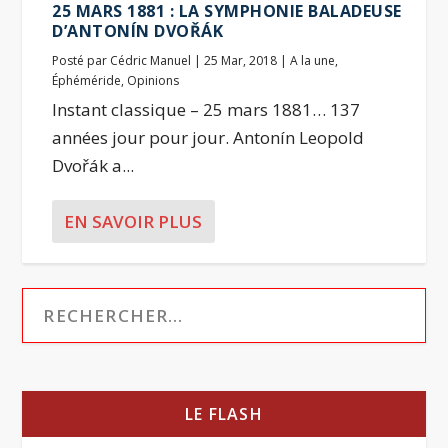
25 MARS 1881 : LA SYMPHONIE BALADEUSE
D’ANTONÍN DVOŘÁK
Posté par
Cédric Manuel
|
25 Mar, 2018
|
A la une
,
Éphéméride
,
Opinions
Instant classique – 25 mars 1881… 137
années jour pour jour. Antonín Leopold
Dvořák a...
EN SAVOIR PLUS
LE FLASH