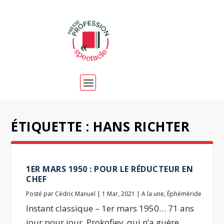
ÉTIQUETTE :
HANS RICHTER
1ER MARS 1950 : POUR LE RÉDUCTEUR EN
CHEF
Posté par
Cédric Manuel
|
1 Mar, 2021
|
A la une
,
Éphéméride
Instant classique – 1er mars 1950… 71 ans
jour pour jour. Prokofiev, qui n’a guère