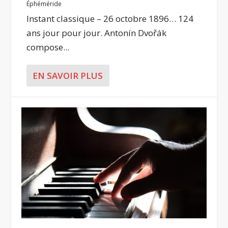
Éphéméride
Instant classique – 26 octobre 1896… 124
ans jour pour jour. Antonín Dvořák
compose...
EN SAVOIR PLUS