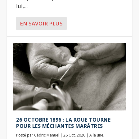
lui,...
EN SAVOIR PLUS
26 OCTOBRE 1896 : LA ROUE TOURNE
POUR LES MÉCHANTES MARÂTRES
Posté par
Cédric Manuel
|
26 Oct, 2020
|
A la une
,