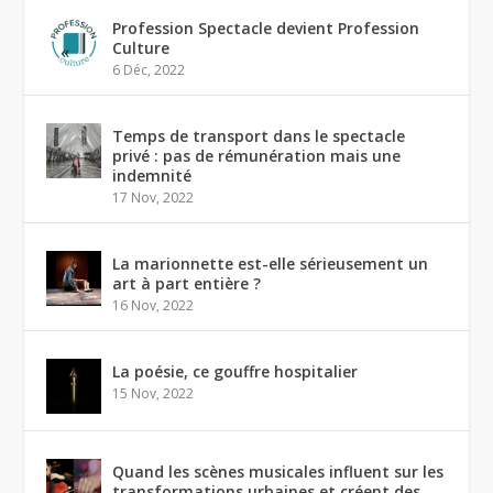
Profession Spectacle devient Profession
Culture
6 Déc, 2022
Temps de transport dans le spectacle
privé : pas de rémunération mais une
indemnité
17 Nov, 2022
La marionnette est-elle sérieusement un
art à part entière ?
16 Nov, 2022
La poésie, ce gouffre hospitalier
15 Nov, 2022
Quand les scènes musicales influent sur les
transformations urbaines et créent des