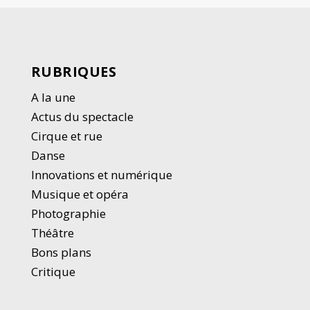
RUBRIQUES
A la une
Actus du spectacle
Cirque et rue
Danse
Innovations et numérique
Musique et opéra
Photographie
Thé
â
tre
Bons plans
Critique