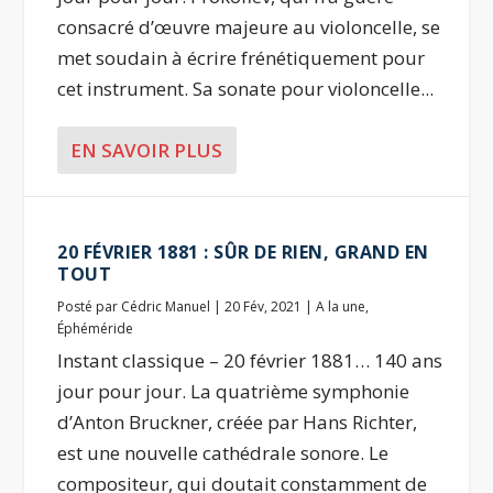
consacré d’œuvre majeure au violoncelle, se
met soudain à écrire frénétiquement pour
cet instrument. Sa sonate pour violoncelle...
EN SAVOIR PLUS
20 FÉVRIER 1881 : SÛR DE RIEN, GRAND EN
TOUT
Posté par
Cédric Manuel
|
20 Fév, 2021
|
A la une
,
Éphéméride
Instant classique – 20 février 1881… 140 ans
jour pour jour. La quatrième symphonie
d’Anton Bruckner, créée par Hans Richter,
est une nouvelle cathédrale sonore. Le
compositeur, qui doutait constamment de