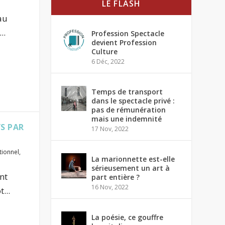
LE FLASH
au
..
Profession Spectacle
devient Profession
Culture
6 Déc, 2022
Temps de transport
dans le spectacle privé :
pas de rémunération
mais une indemnité
S PAR
17 Nov, 2022
utionnel
,
La marionnette est-elle
sérieusement un art à
nt
part entière ?
16 Nov, 2022
...
La poésie, ce gouffre