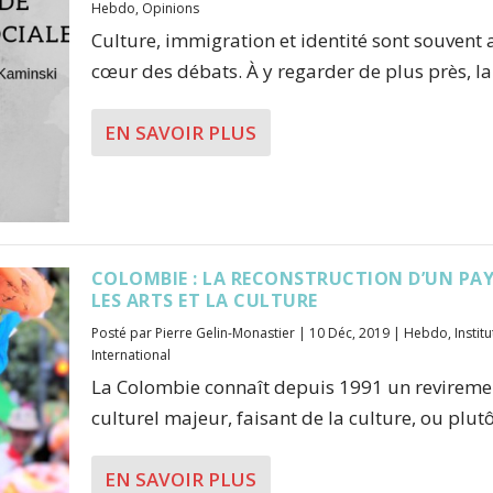
Hebdo
,
Opinions
Culture, immigration et identité sont souvent 
cœur des débats. À y regarder de plus près, la.
EN SAVOIR PLUS
COLOMBIE : LA RECONSTRUCTION D’UN PAY
LES ARTS ET LA CULTURE
Posté par
Pierre Gelin-Monastier
|
10 Déc, 2019
|
Hebdo
,
Instit
International
La Colombie connaît depuis 1991 un revireme
culturel majeur, faisant de la culture, ou plutôt
EN SAVOIR PLUS