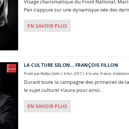
Visage charismatique du Front National, Mari
Pen s’appuie sur une dynamique née des derni
EN SAVOIR PLUS
LA CULTURE SELON… FRANÇOIS FILLON
Posté par
Maïlys Gelin
|
6 Avr, 2017
|
A la une
,
France
,
Institutio
Durant toute la campagne des primaires de la
le sujet culturel n’aura pour ainsi...
EN SAVOIR PLUS