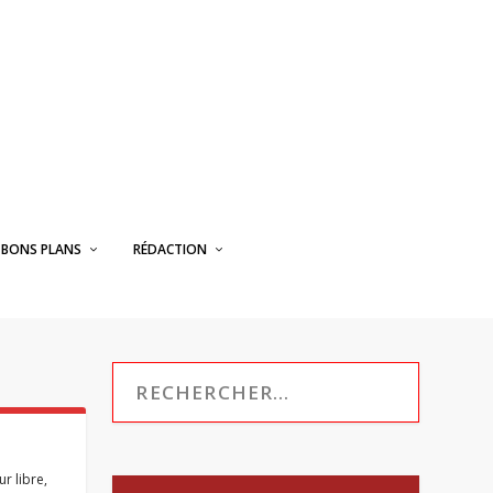
BONS PLANS
RÉDACTION
r libre
,