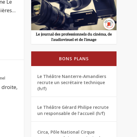
ne Le
ères...
BONS PLANS
Le Théâtre Nanterre-Amandiers
nnel
recrute un secrétaire technique
 droite,
(h/f)
Le Théâtre Gérard Philipe recrute
un responsable de l’accueil (h/f)
Circa, Pôle National Cirque