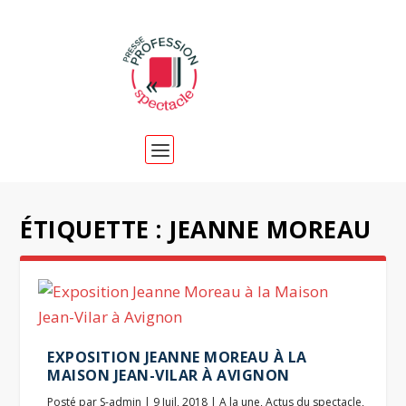
ÉTIQUETTE :
JEANNE MOREAU
EXPOSITION JEANNE MOREAU À LA
MAISON JEAN-VILAR À AVIGNON
Posté par
S-admin
|
9 Juil, 2018
|
A la une
,
Actus du spectacle
,