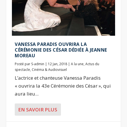
VANESSA PARADIS OUVRIRA LA
CÉRÉMONIE DES CÉSAR DÉDIÉE À JEANNE
MOREAU
Posté par
S-admin
|
12 Jan, 2018
|
A la une
,
Actus du
spectacle
,
Cinéma & Audiovisuel
L’actrice et chanteuse Vanessa Paradis
« ouvrira la 43e Cérémonie des César », qui
aura lieu...
EN SAVOIR PLUS