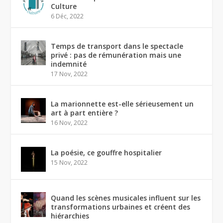
Culture
6 Déc, 2022
Temps de transport dans le spectacle
privé : pas de rémunération mais une
indemnité
17 Nov, 2022
La marionnette est-elle sérieusement un
art à part entière ?
16 Nov, 2022
La poésie, ce gouffre hospitalier
15 Nov, 2022
Quand les scènes musicales influent sur les
transformations urbaines et créent des
hiérarchies