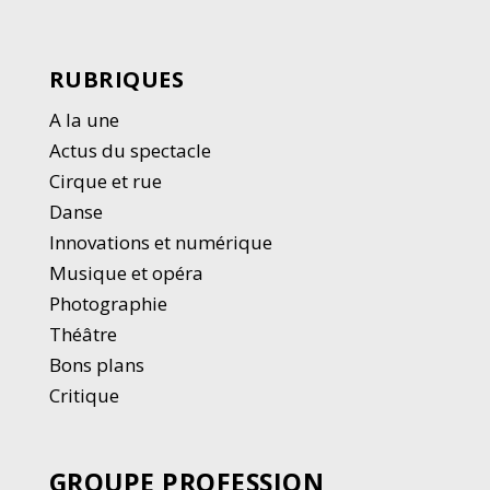
RUBRIQUES
A la une
Actus du spectacle
Cirque et rue
Danse
Innovations et numérique
Musique et opéra
Photographie
Thé
â
tre
Bons plans
Critique
GROUPE PROFESSION