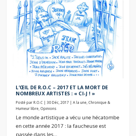
L’ŒIL DE R.O.C – 2017 ET LA MORT DE
NOMBREUX ARTISTES : « CI-J ! »
Posté par
R.O.C
|
30 Déc, 2017
|
A la une
,
Chronique &
Humeur libre
,
Opinions
Le monde artistique a vécu une hécatombe
en cette année 2017 : la faucheuse est
passée dans les...