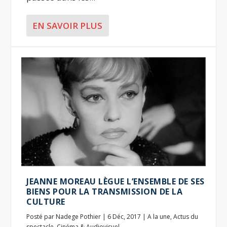
EN SAVOIR PLUS
JEANNE MOREAU LÈGUE L’ENSEMBLE DE SES
BIENS POUR LA TRANSMISSION DE LA
CULTURE
Posté par
Nadege Pothier
|
6 Déc, 2017
|
A la une
,
Actus du
spectacle
,
Cinéma & Audiovisuel