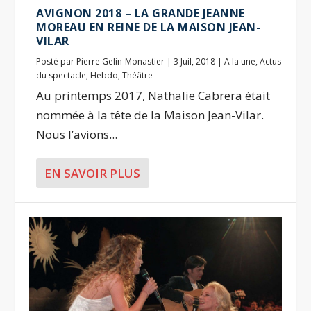
AVIGNON 2018 – LA GRANDE JEANNE
MOREAU EN REINE DE LA MAISON JEAN-
VILAR
Posté par
Pierre Gelin-Monastier
|
3 Juil, 2018
|
A la une
,
Actus
du spectacle
,
Hebdo
,
Théâtre
Au printemps 2017, Nathalie Cabrera était
nommée à la tête de la Maison Jean-Vilar.
Nous l’avions...
EN SAVOIR PLUS