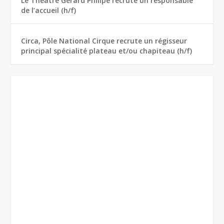
Le Théâtre Gérard Philipe recrute un responsable
de l’accueil (h/f)
Circa, Pôle National Cirque recrute un régisseur
principal spécialité plateau et/ou chapiteau (h/f)