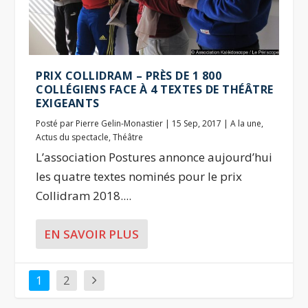
PRIX COLLIDRAM – PRÈS DE 1 800
COLLÉGIENS FACE À 4 TEXTES DE THÉÂTRE
EXIGEANTS
Posté par
Pierre Gelin-Monastier
|
15 Sep, 2017
|
A la une
,
Actus du spectacle
,
Théâtre
L’association Postures annonce aujourd’hui
les quatre textes nominés pour le prix
Collidram 2018....
EN SAVOIR PLUS
1
2