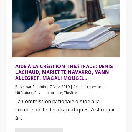
AIDE À LA CRÉATION THÉÂTRALE : DENIS
LACHAUD, MARIETTE NAVARRO, YANN
ALLEGRET, MAGALI MOUGEL…
Posté par
S-admin
|
7 Nov, 2019
|
Actus du spectacle
,
Littérature
,
Revue de presse
,
Théâtre
La Commission nationale d’Aide à la
création de textes dramatiques s’est réunie
à...