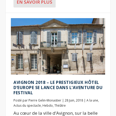
EN SAVOIR PLUS
AVIGNON 2018 – LE PRESTIGIEUX HÔTEL
D’EUROPE SE LANCE DANS L’AVENTURE DU
FESTIVAL
Posté par
Pierre Gelin-Monastier
|
28 Juin, 2018
|
A la une
,
Actus du spectacle
,
Hebdo
,
Théâtre
Au cœur de la ville d’Avignon, sur la belle