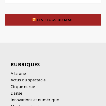
LES BLOGS DU MAG’
RUBRIQUES
A la une
Actus du spectacle
Cirque et rue
Danse
Innovations et numérique