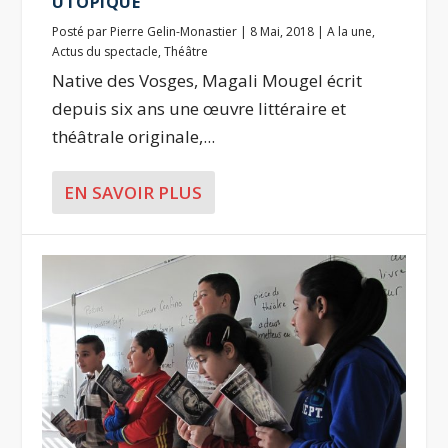
UTOPIQUE
Posté par
Pierre Gelin-Monastier
|
8 Mai, 2018
|
A la une
,
Actus du spectacle
,
Théâtre
Native des Vosges, Magali Mougel écrit
depuis six ans une œuvre littéraire et
théâtrale originale,...
EN SAVOIR PLUS