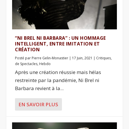
“NI BREL NI BARBARA” : UN HOMMAGE
INTELLIGENT, ENTRE IMITATION ET
CRÉATION
Posté par
Pierre Gelin-Monastier
|
17 Juin, 2021
|
Critiques
,
de Spectacles
,
Hebdo
Après une création réussie mais hélas
restreinte par la pandémie, Ni Brel ni
Barbara revient à la...
EN SAVOIR PLUS