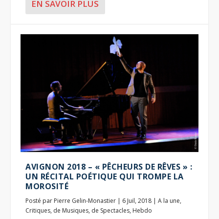
EN SAVOIR PLUS
AVIGNON 2018 – « PÊCHEURS DE RÊVES » :
UN RÉCITAL POÉTIQUE QUI TROMPE LA
MOROSITÉ
Posté par
Pierre Gelin-Monastier
|
6 Juil, 2018
|
A la une
,
Critiques
,
de Musiques
,
de Spectacles
,
Hebdo