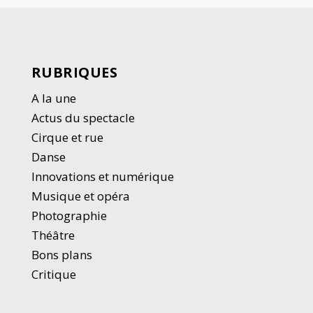
RUBRIQUES
A la une
Actus du spectacle
Cirque et rue
Danse
Innovations et numérique
Musique et opéra
Photographie
Thé
â
tre
Bons plans
Critique