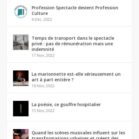
Profession Spectacle devient Profession
Culture
6 Déc, 2022
Temps de transport dans le spectacle
privé : pas de rémunération mais une
indemnité
17 Nov, 2022
La marionnette est-elle sérieusement un
art à part entière ?
16 Nov, 2022
La poésie, ce gouffre hospitalier
15 Nov, 2022
Quand les scènes musicales influent sur les
transformations urbaines et créent des