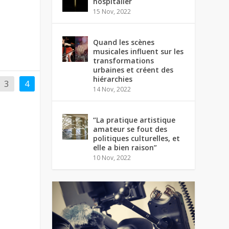
hospitalier
15 Nov, 2022
Quand les scènes
musicales influent sur les
transformations
urbaines et créent des
hiérarchies
3
4
14 Nov, 2022
“La pratique artistique
amateur se fout des
politiques culturelles, et
elle a bien raison”
10 Nov, 2022