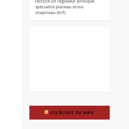
recrute un régisseur principal
spécialité plateau et/ou
chapiteau (h/f)
LES BLOGS DU MAG’