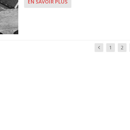
EN SAVOIR PLUS
1
2