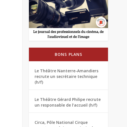
BONS PLANS
Le Théâtre Nanterre-Amandiers
recrute un secrétaire technique
(h/f)
Le Théâtre Gérard Philipe recrute
un responsable de l’accueil (h/f)
Circa, Pôle National Cirque