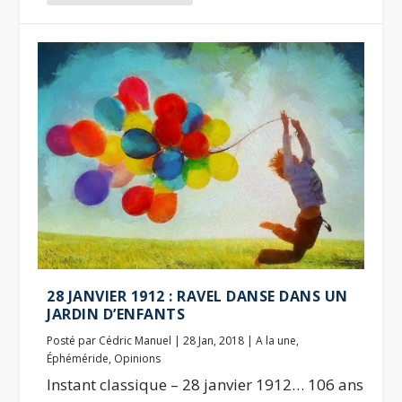
28 JANVIER 1912 : RAVEL DANSE DANS UN
JARDIN D’ENFANTS
Posté par
Cédric Manuel
|
28 Jan, 2018
|
A la une
,
Éphéméride
,
Opinions
Instant classique – 28 janvier 1912… 106 ans