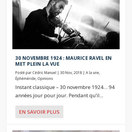
30 NOVEMBRE 1924 : MAURICE RAVEL EN
MET PLEIN LA VUE
Posté par
Cédric Manuel
|
30 Nov, 2018
|
A la une
,
Éphéméride
,
Opinions
Instant classique – 30 novembre 1924… 94
années jour pour jour. Pendant qu’il...
EN SAVOIR PLUS