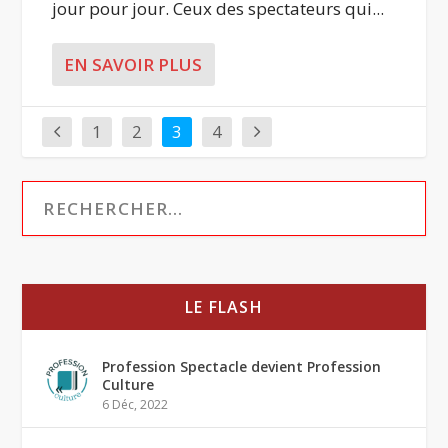
jour pour jour. Ceux des spectateurs qui...
EN SAVOIR PLUS
1
2
3
4
LE FLASH
Profession Spectacle devient Profession
Culture
6 Déc, 2022