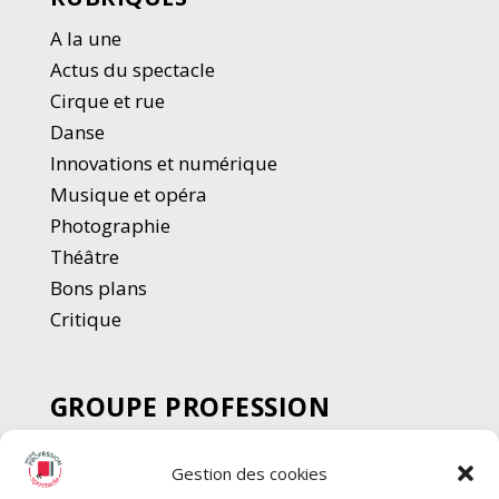
A la une
Actus du spectacle
Cirque et rue
Danse
Innovations et numérique
Musique et opéra
Photographie
Thé
â
tre
Bons plans
Critique
GROUPE PROFESSION
SPECTACLE
Gestion des cookies
Chèque Intermittents