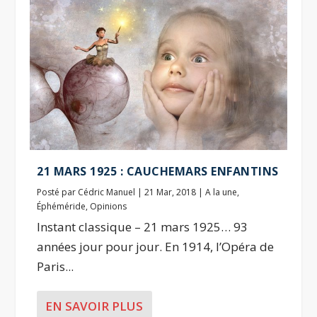
21 MARS 1925 : CAUCHEMARS ENFANTINS
Posté par
Cédric Manuel
|
21 Mar, 2018
|
A la une
,
Éphéméride
,
Opinions
Instant classique – 21 mars 1925… 93
années jour pour jour. En 1914, l’Opéra de
Paris...
EN SAVOIR PLUS