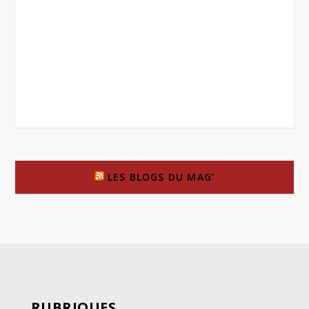
LES BLOGS DU MAG’
RUBRIQUES