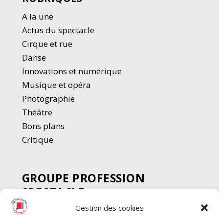
A la une
Actus du spectacle
Cirque et rue
Danse
Innovations et numérique
Musique et opéra
Photographie
Thé
â
tre
Bons plans
Critique
GROUPE PROFESSION
SPECTACLE
Gestion des cookies
Chèque Intermittents