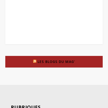
LES BLOGS DU MAG’
RUBRIQUES