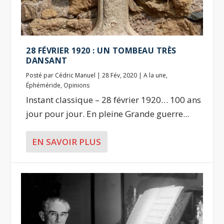
28 FÉVRIER 1920 : UN TOMBEAU TRÈS
DANSANT
Posté par
Cédric Manuel
|
28 Fév, 2020
|
A la une
,
Éphéméride
,
Opinions
Instant classique – 28 février 1920… 100 ans
jour pour jour. En pleine Grande guerre...
EN SAVOIR PLUS