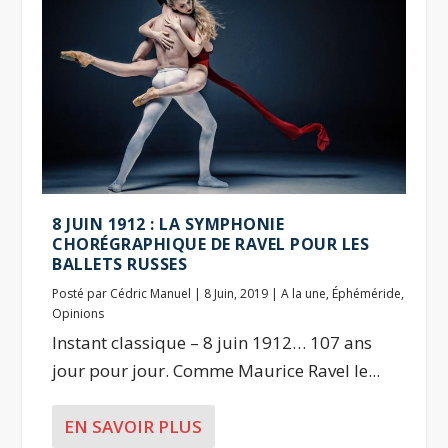
8 JUIN 1912 : LA SYMPHONIE
CHORÉGRAPHIQUE DE RAVEL POUR LES
BALLETS RUSSES
Posté par
Cédric Manuel
|
8 Juin, 2019
|
A la une
,
Éphéméride
,
Opinions
Instant classique – 8 juin 1912… 107 ans
jour pour jour. Comme Maurice Ravel le...
EN SAVOIR PLUS