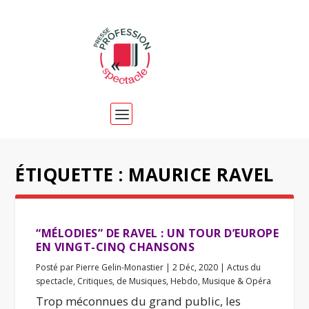
ÉTIQUETTE :
MAURICE RAVEL
“MÉLODIES” DE RAVEL : UN TOUR D’EUROPE
EN VINGT-CINQ CHANSONS
Posté par
Pierre Gelin-Monastier
|
2 Déc, 2020
|
Actus du
spectacle
,
Critiques
,
de Musiques
,
Hebdo
,
Musique & Opéra
Trop méconnues du grand public, les