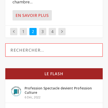
chambre...
EN SAVOIR PLUS
1
2
3
4
LE FLASH
Profession Spectacle devient Profession
Culture
6 Déc, 2022