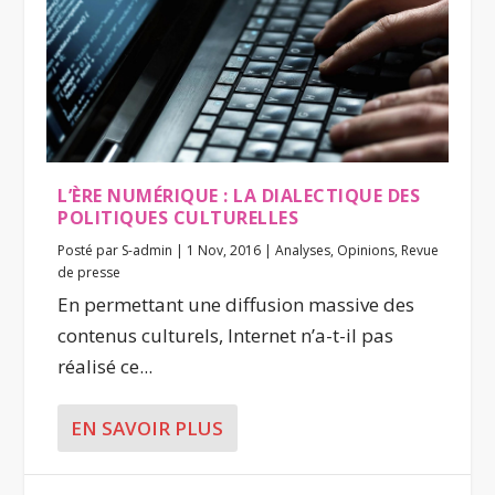
L’ÈRE NUMÉRIQUE : LA DIALECTIQUE DES
POLITIQUES CULTURELLES
Posté par
S-admin
|
1 Nov, 2016
|
Analyses
,
Opinions
,
Revue
de presse
En permettant une diffusion massive des
contenus culturels, Internet n’a-t-il pas
réalisé ce...
EN SAVOIR PLUS