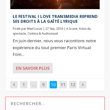
LE FESTIVAL I LOVE TRANSMEDIA REPREND
SES DROITS À LA GAÎTÉ LYRIQUE
Posté par
Mael Lucas
|
27 Sep, 2016
|
A la une
,
Actus du
spectacle
,
Cinéma & Audiovisuel
En juin dernier, nous vous racontions notre
expérience du tout premier Paris Virtual
Film...
EN SAVOIR PLUS
1
…
9
10
11
12