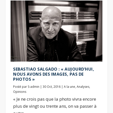
SEBASTIAO SALGADO : « AUJOURD’HUI,
NOUS AVONS DES IMAGES, PAS DE
PHOTOS »
Posté par
S-admin
|
30 Oct, 2016
|
A la une
,
Analyses
,
Opinions
« Je ne crois pas que la photo vivra encore
plus de vingt ou trente ans, on va passer à