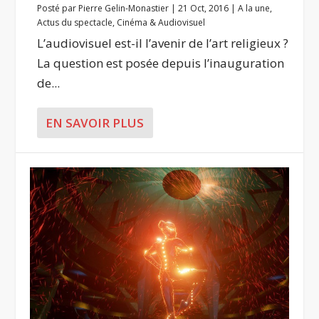
Posté par
Pierre Gelin-Monastier
|
21 Oct, 2016
|
A la une
,
Actus du spectacle
,
Cinéma & Audiovisuel
L’audiovisuel est-il l’avenir de l’art religieux ?
La question est posée depuis l’inauguration
de...
EN SAVOIR PLUS