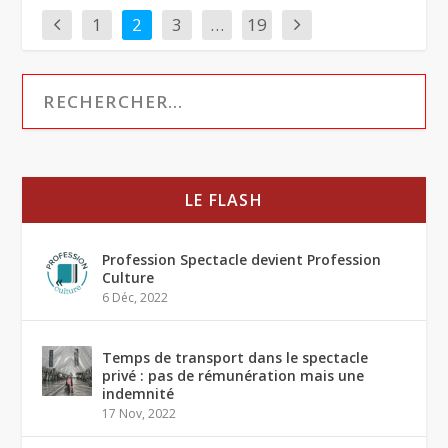
1
2
3
…
19
LE FLASH
Profession Spectacle devient Profession
Culture
6 Déc, 2022
Temps de transport dans le spectacle
privé : pas de rémunération mais une
indemnité
17 Nov, 2022