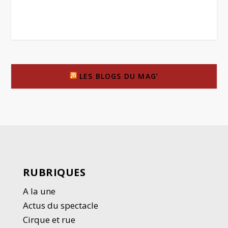
LES BLOGS DU MAG’
RUBRIQUES
A la une
Actus du spectacle
Cirque et rue