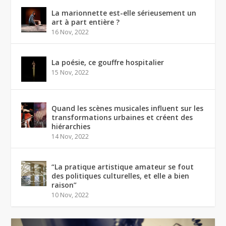
La marionnette est-elle sérieusement un
art à part entière ?
16 Nov, 2022
La poésie, ce gouffre hospitalier
15 Nov, 2022
Quand les scènes musicales influent sur les
transformations urbaines et créent des
hiérarchies
14 Nov, 2022
“La pratique artistique amateur se fout
des politiques culturelles, et elle a bien
raison”
10 Nov, 2022