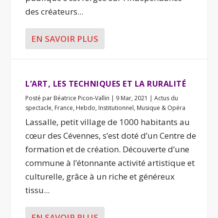
des créateurs...
EN SAVOIR PLUS
L’ART, LES TECHNIQUES ET LA RURALITÉ
Posté par
Béatrice Picon-Vallin
|
9 Mar, 2021
|
Actus du
spectacle
,
France
,
Hebdo
,
Institutionnel
,
Musique & Opéra
Lassalle, petit village de 1000 habitants au
cœur des Cévennes, s’est doté d’un Centre de
formation et de création. Découverte d’une
commune à l’étonnante activité artistique et
culturelle, grâce à un riche et généreux
tissu...
EN SAVOIR PLUS