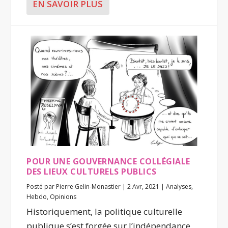
EN SAVOIR PLUS
POUR UNE GOUVERNANCE COLLÉGIALE
DES LIEUX CULTURELS PUBLICS
Posté par
Pierre Gelin-Monastier
|
2 Avr, 2021
|
Analyses
,
Hebdo
,
Opinions
Historiquement, la politique culturelle
publique s’est forgée sur l’indépendance