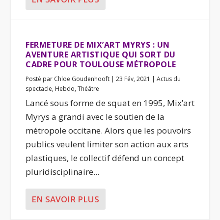
FERMETURE DE MIX’ART MYRYS : UN
AVENTURE ARTISTIQUE QUI SORT DU
CADRE POUR TOULOUSE MÉTROPOLE
Posté par
Chloe Goudenhooft
|
23 Fév, 2021
|
Actus du
spectacle
,
Hebdo
,
Théâtre
Lancé sous forme de squat en 1995, Mix’art
Myrys a grandi avec le soutien de la
métropole occitane. Alors que les pouvoirs
publics veulent limiter son action aux arts
plastiques, le collectif défend un concept
pluridisciplinaire...
EN SAVOIR PLUS