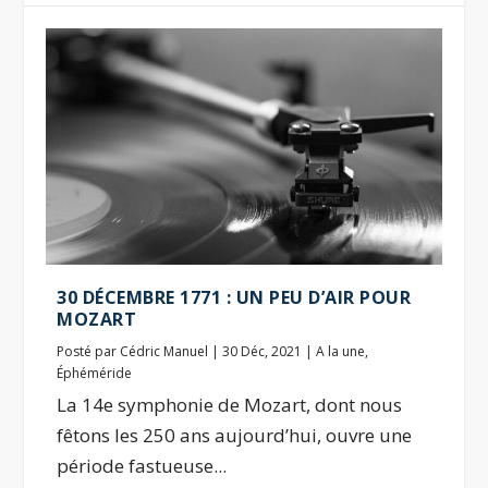
30 DÉCEMBRE 1771 : UN PEU D’AIR POUR
MOZART
Posté par
Cédric Manuel
|
30 Déc, 2021
|
A la une
,
Éphéméride
La 14e symphonie de Mozart, dont nous
fêtons les 250 ans aujourd’hui, ouvre une
période fastueuse...