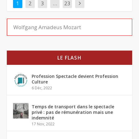
1
2
3
…
23
LE FLASH
Profession Spectacle devient Profession
Culture
6 Déc, 2022
Temps de transport dans le spectacle
privé : pas de rémunération mais une
indemnité
17 Nov, 2022