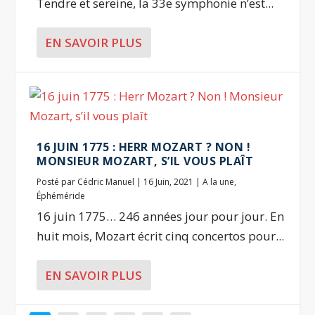
Tendre et sereine, la 33e symphonie n’est...
EN SAVOIR PLUS
16 JUIN 1775 : HERR MOZART ? NON !
MONSIEUR MOZART, S’IL VOUS PLAÎT
Posté par
Cédric Manuel
|
16 Juin, 2021
|
A la une
,
Éphéméride
16 juin 1775… 246 années jour pour jour. En
huit mois, Mozart écrit cinq concertos pour...
EN SAVOIR PLUS