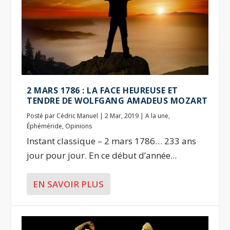
2 MARS 1786 : LA FACE HEUREUSE ET
TENDRE DE WOLFGANG AMADEUS MOZART
Posté par
Cédric Manuel
|
2 Mar, 2019
|
A la une
,
Éphéméride
,
Opinions
Instant classique – 2 mars 1786… 233 ans
jour pour jour. En ce début d’année...
EN SAVOIR PLUS