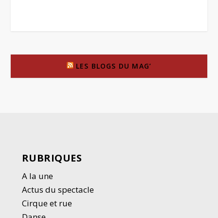
LES BLOGS DU MAG’
RUBRIQUES
A la une
Actus du spectacle
Cirque et rue
Danse