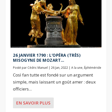
26 JANVIER 1790 : L’OPÉRA (TRÈS)
MISOGYNE DE MOZART…
Posté par
Cédric Manuel
|
26 Jan, 2022
|
A la une
,
Éphéméride
Così fan tutte est fondé sur un argument
simple, mais laissant un goût amer : deux
officiers...
EN SAVOIR PLUS