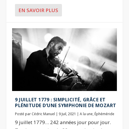
EN SAVOIR PLUS
9 JUILLET 1779 : SIMPLICITÉ, GRÂCE ET
PLÉNITUDE D’UNE SYMPHONIE DE MOZART
Posté par
Cédric Manuel
|
9 Juil, 2021
|
A la une
,
Éphéméride
9 juillet 1779… 242 années jour pour jour.