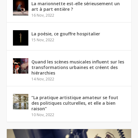
La marionnette est-elle sérieusement un
art à part entière ?
16 Nov, 2022
La poésie, ce gouffre hospitalier
15 Nov, 2022
Quand les scènes musicales influent sur les
transformations urbaines et créent des
hiérarchies
14 Nov, 2022
“La pratique artistique amateur se fout
des politiques culturelles, et elle a bien
raison”
10 Nov, 2022