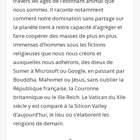
travers les âges de l’étonnant animal que
nous sommes. Il raconte notamment
comment notre domination sans partage sur
la planète tient à notre capacité d’agréger et
faire coopérer des masses de plus en plus
immenses d’hommes sous les fictions
religieuses que nous nous créons et
auxquelles nous adhérons, des dieux de
Sumer à Microsoft ou Google, en passant par
Bouddha, Mahomet ou Jésus, sans oublier la
République française, la Couronne
britannique ou le III
e
Reich. Le Vatican du XII
e
siècle y est comparé à la Silicon Valley
d’aujourd’hui, le lieu où s’élaborent les
religions de demain.