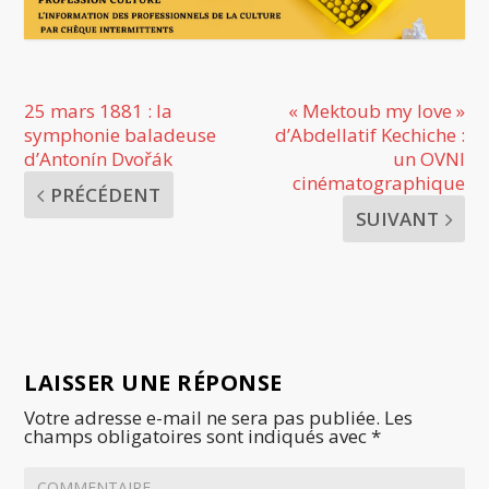
25 mars 1881 : la
« Mektoub my love »
symphonie baladeuse
d’Abdellatif Kechiche :
d’Antonín Dvořák
un OVNI
cinématographique
PRÉCÉDENT
SUIVANT
LAISSER UNE RÉPONSE
Votre adresse e-mail ne sera pas publiée.
Les
champs obligatoires sont indiqués avec
*