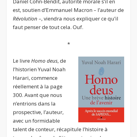
Daniel Cohn-Bendit, autorité morale s’il en
est, soutien d’Emmanuel Macron – l’auteur de
Révolution
–, viendra nous expliquer ce qu’il
faut penser de tout cela. Ouf.
*
Le livre
Homo deus
, de
l’historien Yuval Noah
Harari, commence
réellement à la page
300. Avant que nous
n’entrions dans la
prospective, l’auteur,
avec un formidable
talent de conteur, récapitule l’histoire à