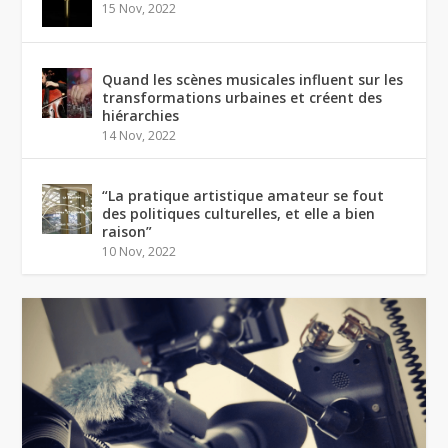
15 Nov, 2022
Quand les scènes musicales influent sur les
transformations urbaines et créent des
hiérarchies
14 Nov, 2022
“La pratique artistique amateur se fout
des politiques culturelles, et elle a bien
raison”
10 Nov, 2022