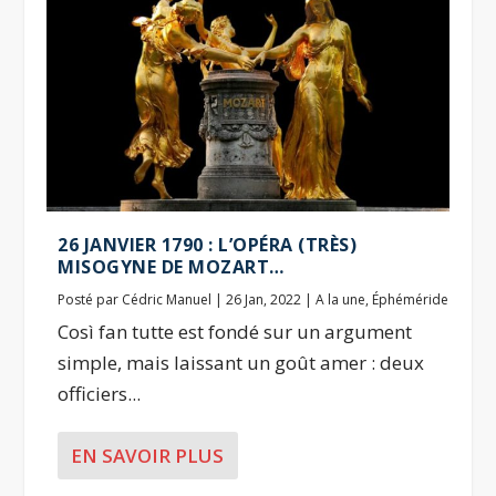
26 JANVIER 1790 : L’OPÉRA (TRÈS)
MISOGYNE DE MOZART…
Posté par
Cédric Manuel
|
26 Jan, 2022
|
A la une
,
Éphéméride
Così fan tutte est fondé sur un argument
simple, mais laissant un goût amer : deux
officiers...
EN SAVOIR PLUS