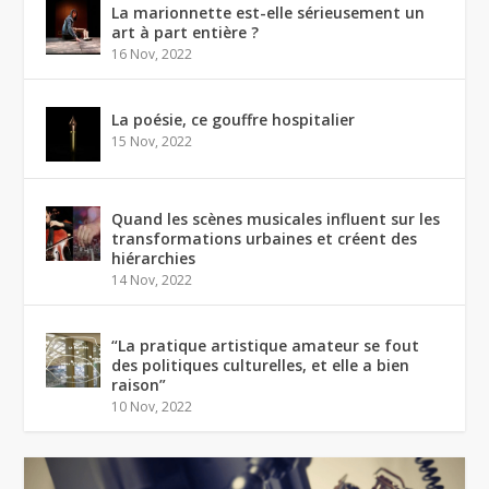
La marionnette est-elle sérieusement un
art à part entière ?
16 Nov, 2022
La poésie, ce gouffre hospitalier
15 Nov, 2022
Quand les scènes musicales influent sur les
transformations urbaines et créent des
hiérarchies
14 Nov, 2022
“La pratique artistique amateur se fout
des politiques culturelles, et elle a bien
raison”
10 Nov, 2022