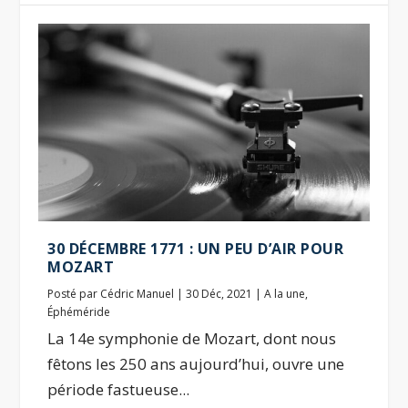
30 DÉCEMBRE 1771 : UN PEU D’AIR POUR
MOZART
Posté par
Cédric Manuel
|
30 Déc, 2021
|
A la une
,
Éphéméride
La 14e symphonie de Mozart, dont nous
fêtons les 250 ans aujourd’hui, ouvre une
période fastueuse...