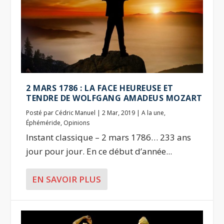
2 MARS 1786 : LA FACE HEUREUSE ET
TENDRE DE WOLFGANG AMADEUS MOZART
Posté par
Cédric Manuel
|
2 Mar, 2019
|
A la une
,
Éphéméride
,
Opinions
Instant classique – 2 mars 1786… 233 ans
jour pour jour. En ce début d’année...
EN SAVOIR PLUS