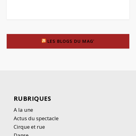
LES BLOGS DU MAG’
RUBRIQUES
A la une
Actus du spectacle
Cirque et rue
Danse