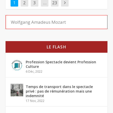
1
2
3
…
23
LE FLASH
Profession Spectacle devient Profession
Culture
6 Déc, 2022
Temps de transport dans le spectacle
privé : pas de rémunération mais une
indemnité
17 Nov, 2022