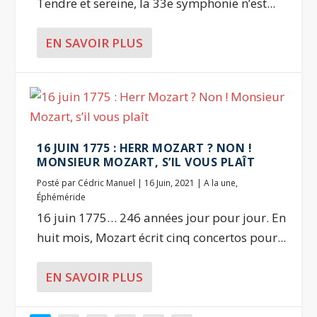
Tendre et sereine, la 33e symphonie n’est...
EN SAVOIR PLUS
16 JUIN 1775 : HERR MOZART ? NON !
MONSIEUR MOZART, S’IL VOUS PLAÎT
Posté par
Cédric Manuel
|
16 Juin, 2021
|
A la une
,
Éphéméride
16 juin 1775… 246 années jour pour jour. En
huit mois, Mozart écrit cinq concertos pour...
EN SAVOIR PLUS