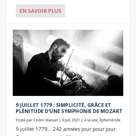
EN SAVOIR PLUS
9 JUILLET 1779 : SIMPLICITÉ, GRÂCE ET
PLÉNITUDE D’UNE SYMPHONIE DE MOZART
Posté par
Cédric Manuel
|
9 Juil, 2021
|
A la une
,
Éphéméride
9 juillet 1779… 242 années jour pour jour.