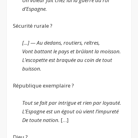
Un voleur fait chez lui la guerre au roi
d’Espagne.
Sécurité rurale ?
[…] — Au dedans, routiers, reîtres,
Vont battant le pays et brûlant la moisson.
L’escopette est braquée au coin de tout
buisson.
République exemplaire ?
Tout se fait par intrigue et rien par loyauté.
L’Espagne est un égout où vient l’impureté
De toute nation.
[…]
Dieu ?