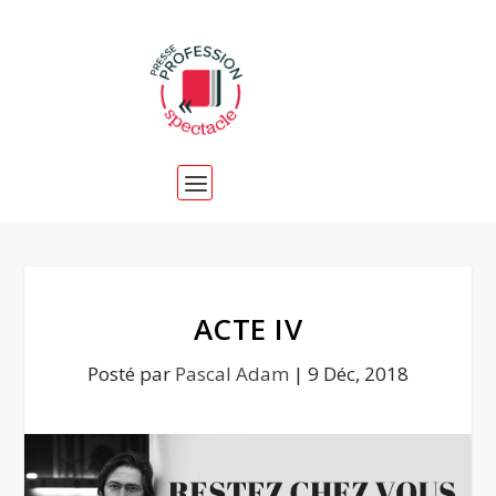
ACTE IV
Posté par
Pascal Adam
|
9 Déc, 2018