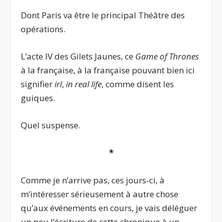
Dont Paris va être le principal Théâtre des
opérations.
L’acte IV des Gilets Jaunes, ce
Game of Thrones
à la française, à la française pouvant bien ici
signifier
irl
,
in real life
, comme disent les
guiques.
Quel suspense.
*
Comme je n’arrive pas, ces jours-ci, à
m’intéresser sérieusement à autre chose
qu’aux événements en cours, je vais déléguer
un peu l’écriture de cette chronique à un