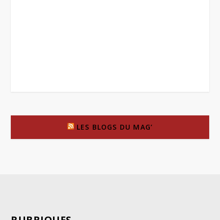
LES BLOGS DU MAG’
RUBRIQUES