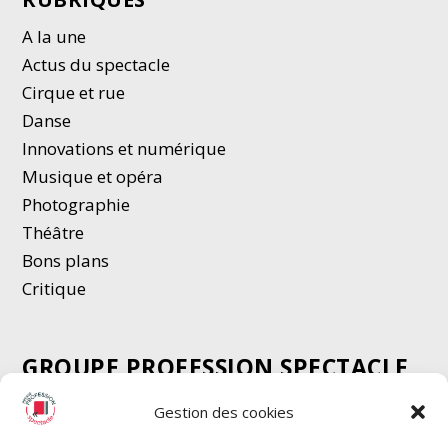
A la une
Actus du spectacle
Cirque et rue
Danse
Innovations et numérique
Musique et opéra
Photographie
Thé
â
tre
Bons plans
Critique
GROUPE PROFESSION SPECTACLE
Chèque Intermittents
Gestion des cookies
Henotes