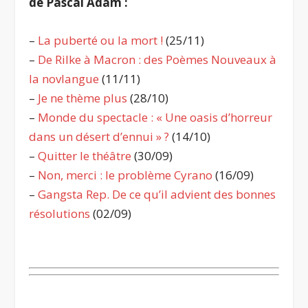
de Pascal Adam :
–
La puberté ou la mort !
(25/11)
–
De Rilke à Macron : des Poèmes Nouveaux à
la novlangue
(11/11)
–
Je ne thème plus
(28/10)
–
Monde du spectacle : « Une oasis d’horreur
dans un désert d’ennui » ?
(14/10)
–
Quitter le théâtre
(30/09)
–
Non, merci : le problème Cyrano
(16/09)
–
Gangsta Rep. De ce qu’il advient des bonnes
résolutions
(02/09)
.