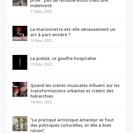
privé : pas de rémunération mais une
indemnité
17 Nov, 2022
La marionnette est-elle sérieusement un
art à part entière ?
16 Nov, 2022
La poésie, ce gouffre hospitalier
15 Nov, 2022
Quand les scènes musicales influent sur les
transformations urbaines et créent des
hiérarchies
14 Nov, 2022
“La pratique artistique amateur se fout
des politiques culturelles, et elle a bien
raison”