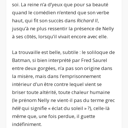
soi. La reine n’a d’yeux que pour sa beauté
quand le comédien n’entend que son verbe
haut, qui fit son succès dans
Richard II
,
jusqu’à ne plus ressentir la présence de Nelly
à ses côtés, lorsqu’il vivait encore avec elle.
La trouvaille est belle, subtile : le soliloque de
Batman, si bien interprété par Fred Saurel
entre deux gorgées, n’a pas son origine dans
la misère, mais dans l’emprisonnement
intérieur d’un être contre lequel vient se
briser toute altérité, toute chaleur humaine
(le prénom Nelly ne vient-il pas du terme grec
hélê
qui signifie « éclat du soleil » ?), celle-là
même que, une fois perdue, il guette
indéfiniment.