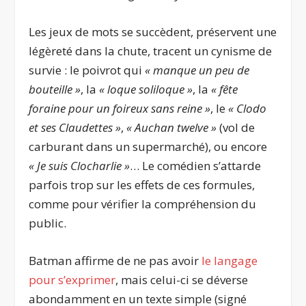
Les jeux de mots se succèdent, préservent une
légèreté dans la chute, tracent un cynisme de
survie : le poivrot qui
« manque un peu de
bouteille »
, la
« loque soliloque »
, la
« fête
foraine pour un foireux sans reine »
, le
« Clodo
et ses Claudettes »
,
« Auchan twelve »
(vol de
carburant dans un supermarché), ou encore
« Je suis Clocharlie »
… Le comédien s’attarde
parfois trop sur les effets de ces formules,
comme pour vérifier la compréhension du
public.
Batman affirme de ne pas avoir
le langage
pour s’exprimer
, mais celui-ci se déverse
abondamment en un texte simple (signé