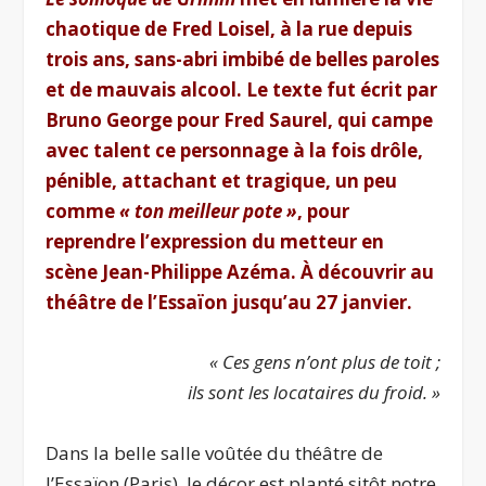
chaotique de Fred Loisel, à la rue depuis
trois ans, sans-abri imbibé de belles paroles
et de mauvais alcool. Le texte fut écrit par
Bruno George pour Fred Saurel, qui campe
avec talent ce personnage à la fois drôle,
pénible, attachant et tragique, un peu
comme
« ton meilleur pote »
, pour
reprendre l’expression du metteur en
scène Jean-Philippe Azéma. À découvrir au
théâtre de l’Essaïon jusqu’au 27 janvier.
« Ces gens n’ont plus de toit ;
ils sont les locataires du froid. »
Dans la belle salle voûtée du théâtre de
l’Essaïon (Paris), le décor est planté sitôt notre