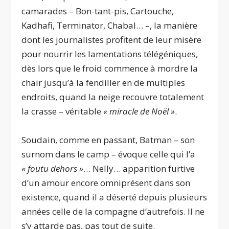
camarades – Bon-tant-pis, Cartouche,
Kadhafi, Terminator, Chabal… –, la manière
dont les journalistes profitent de leur misère
pour nourrir les lamentations télégéniques,
dès lors que le froid commence à mordre la
chair jusqu’à la fendiller en de multiples
endroits, quand la neige recouvre totalement
la crasse – véritable
« miracle de Noël »
.
Soudain, comme en passant, Batman – son
surnom dans le camp – évoque celle qui l’a
« foutu dehors »
… Nelly… apparition furtive
d’un amour encore omniprésent dans son
existence, quand il a déserté depuis plusieurs
années celle de la compagne d’autrefois. Il ne
s’y attarde pas, pas tout de suite.