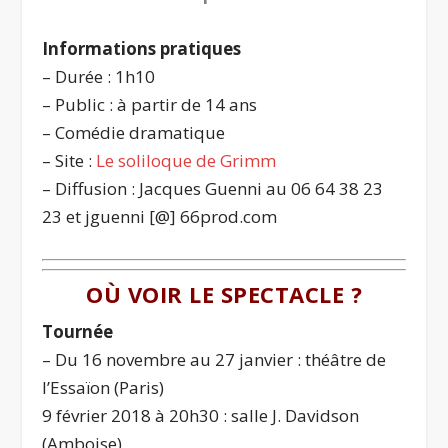
Informations pratiques
– Durée : 1h10
– Public : à partir de 14 ans
– Comédie dramatique
– Site :
Le soliloque de Grimm
– Diffusion : Jacques Guenni au 06 64 38 23
23 et jguenni [@] 66prod.com
OÙ VOIR LE SPECTACLE ?
Tournée
– Du 16 novembre au 27 janvier : théâtre de
l’Essaïon (Paris)
9 février 2018 à 20h30 : salle J. Davidson
(Amboise)