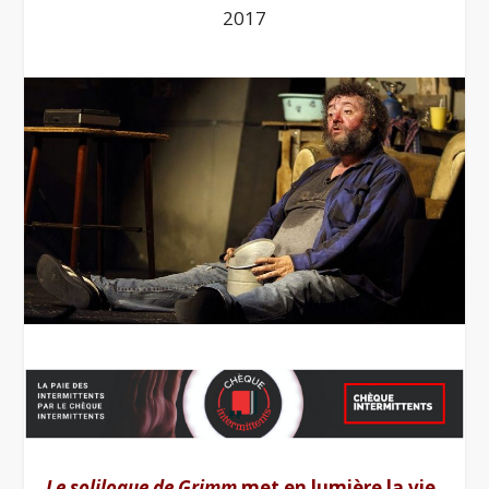
2017
Le soliloque de Grimm
met en lumière la vie