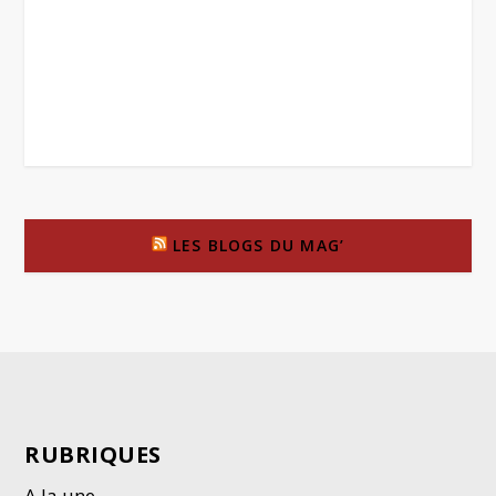
LES BLOGS DU MAG’
RUBRIQUES
A la une