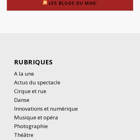
LES BLOGS DU MAG’
RUBRIQUES
A la une
Actus du spectacle
Cirque et rue
Danse
Innovations et numérique
Musique et opéra
Photographie
Thé
â
tre