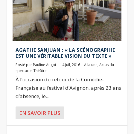
AGATHE SANJUAN : « LA SCÉNOGRAPHIE
EST UNE VÉRITABLE VISION DU TEXTE »
Posté par
Pauline Angot
|
14 Juil, 2016
|
A la une
,
Actus du
spectacle
,
Théâtre
À l’occasion du retour de la Comédie-
Française au festival d’Avignon, après 23 ans
d’absence, le...
EN SAVOIR PLUS