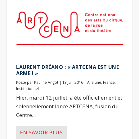
LAURENT DRÉANO : « ARTCENA EST UNE
ARME ! »
Posté par
Pauline Angot
|
13 Juil, 2016
|
A la une
,
France
,
Institutionnel
Hier, mardi 12 juillet, a été officiellement et
solennellement lancé ARTCENA, fusion du
Centre...
EN SAVOIR PLUS