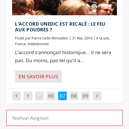
L’ACCORD UNEDIC EST RECALÉ : LE FEU
AUX POUDRES ?
Posté par
Pierre Gelin-Monastier
|
31 Mai, 2016
|
A la une
,
France
,
Institutionnel
L’accord s’annonçait historique… Il ne sera
pas. Du moins, pas tel qu’il a...
EN SAVOIR PLUS
1
…
66
67
68
69