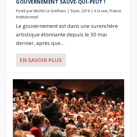
GOUVERNEMENT SAUVE-QUI-PEUT !
Posté par
Michel Le Grethanc
|
9 Juin, 2016
|
A la une
,
France
,
Institutionnel
Le gouvernement est dans une surenchère
artistique étonnante depuis le 30 mai
dernier, après que...
EN SAVOIR PLUS