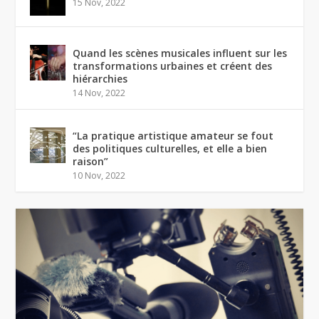
15 Nov, 2022
Quand les scènes musicales influent sur les
transformations urbaines et créent des
hiérarchies
14 Nov, 2022
“La pratique artistique amateur se fout
des politiques culturelles, et elle a bien
raison”
10 Nov, 2022