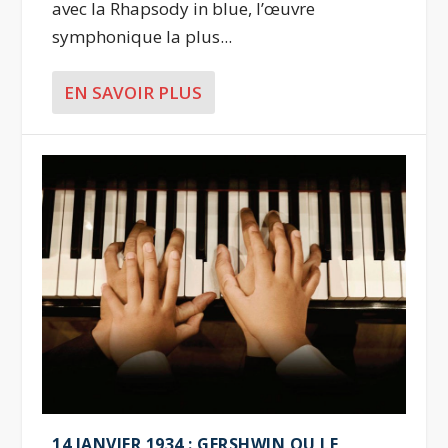
avec la Rhapsody in blue, l’œuvre
symphonique la plus...
EN SAVOIR PLUS
14 JANVIER 1934 : GERSHWIN OU LE