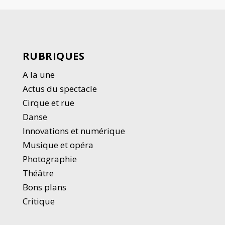
RUBRIQUES
A la une
Actus du spectacle
Cirque et rue
Danse
Innovations et numérique
Musique et opéra
Photographie
Thé
â
tre
Bons plans
Critique