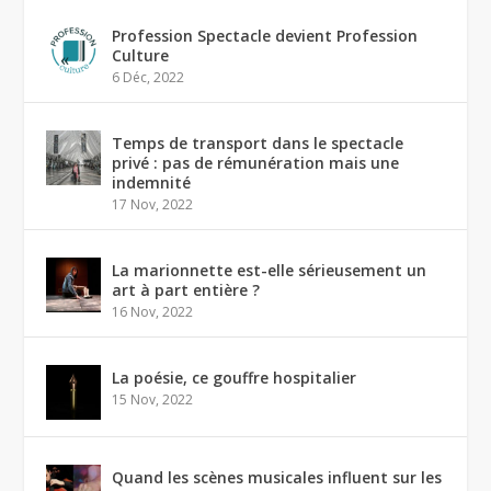
Profession Spectacle devient Profession
Culture
6 Déc, 2022
Temps de transport dans le spectacle
privé : pas de rémunération mais une
indemnité
17 Nov, 2022
La marionnette est-elle sérieusement un
art à part entière ?
16 Nov, 2022
La poésie, ce gouffre hospitalier
15 Nov, 2022
Quand les scènes musicales influent sur les