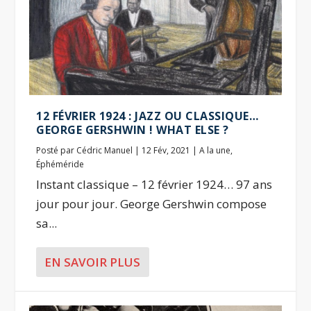
12 FÉVRIER 1924 : JAZZ OU CLASSIQUE…
GEORGE GERSHWIN ! WHAT ELSE ?
Posté par
Cédric Manuel
|
12 Fév, 2021
|
A la une
,
Éphéméride
Instant classique – 12 février 1924… 97 ans
jour pour jour. George Gershwin compose
sa...
EN SAVOIR PLUS