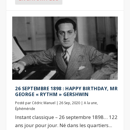
26 SEPTEMBRE 1898 : HAPPY BIRTHDAY, MR
GEORGE « RYTHM » GERSHWIN
Posté par
Cédric Manuel
|
26 Sep, 2020
|
A la une
,
Éphéméride
Instant classique – 26 septembre 1898… 122
ans jour pour jour. Né dans les quartiers...