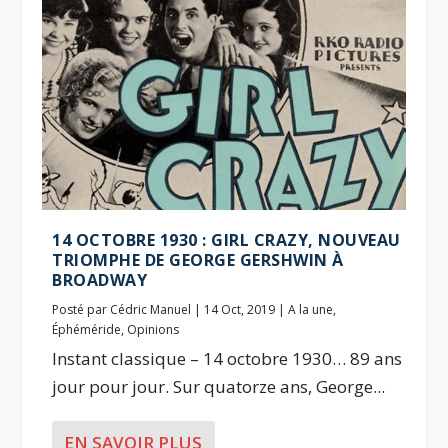
14 OCTOBRE 1930 : GIRL CRAZY, NOUVEAU
TRIOMPHE DE GEORGE GERSHWIN À
BROADWAY
Posté par
Cédric Manuel
|
14 Oct, 2019
|
A la une
,
Éphéméride
,
Opinions
Instant classique – 14 octobre 1930… 89 ans
jour pour jour. Sur quatorze ans, George...
EN SAVOIR PLUS