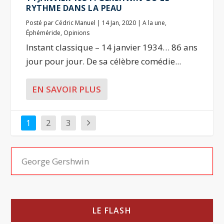
RYTHME DANS LA PEAU
Posté par
Cédric Manuel
|
14 Jan, 2020
|
A la une
,
Éphéméride
,
Opinions
Instant classique – 14 janvier 1934… 86 ans
jour pour jour. De sa célèbre comédie...
EN SAVOIR PLUS
1
2
3
LE FLASH