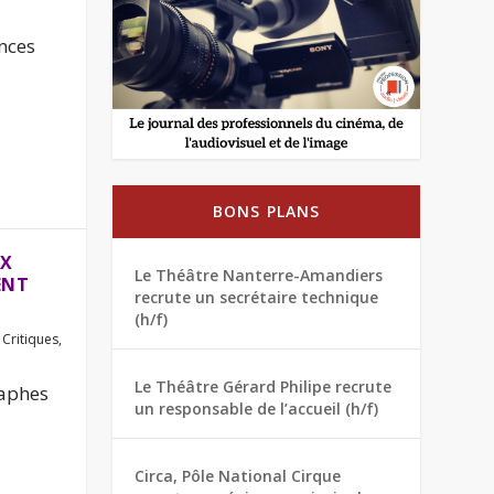
nces
BONS PLANS
UX
Le Théâtre Nanterre-Amandiers
ENT
recrute un secrétaire technique
(h/f)
,
Critiques
,
Le Théâtre Gérard Philipe recrute
raphes
un responsable de l’accueil (h/f)
Circa, Pôle National Cirque