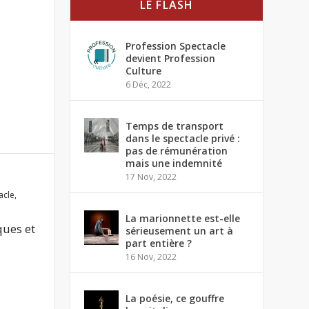
LE FLASH
Profession Spectacle
devient Profession
Culture
6 Déc, 2022
Temps de transport
dans le spectacle privé :
pas de rémunération
mais une indemnité
17 Nov, 2022
acle
,
La marionnette est-elle
ques et
sérieusement un art à
part entière ?
16 Nov, 2022
La poésie, ce gouffre