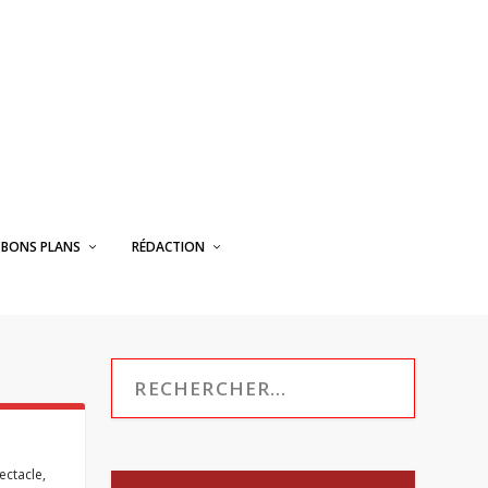
BONS PLANS
RÉDACTION
ectacle
,