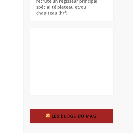
recrute un régisseur principal
spécialité plateau et/ou
chapiteau (h/f)
LES BLOGS DU MAG’