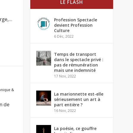
LE FLASH
ge,...
Profession Spectacle
devient Profession
Culture
6 Déc, 2022
Temps de transport
dans le spectacle privé :
pas de rémunération
mais une indemnité
17 Nov, 2022
onique &
La marionnette est-elle
sérieusement un art à
on de
part entière ?
16 Nov, 2022
La poésie, ce gouffre