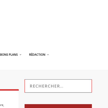
BONS PLANS
RÉDACTION
bre
,