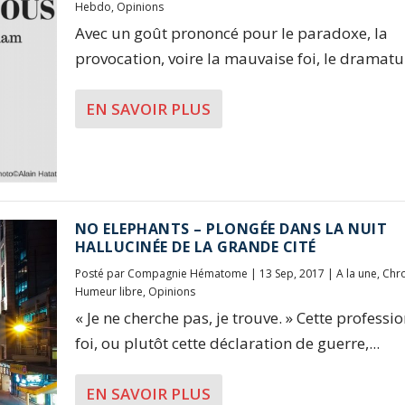
Hebdo
,
Opinions
Avec un goût prononcé pour le paradoxe, la
provocation, voire la mauvaise foi, le dramatur
EN SAVOIR PLUS
NO ELEPHANTS – PLONGÉE DANS LA NUIT
HALLUCINÉE DE LA GRANDE CITÉ
Posté par
Compagnie Hématome
|
13 Sep, 2017
|
A la une
,
Chr
Humeur libre
,
Opinions
« Je ne cherche pas, je trouve. » Cette professi
foi, ou plutôt cette déclaration de guerre,...
EN SAVOIR PLUS