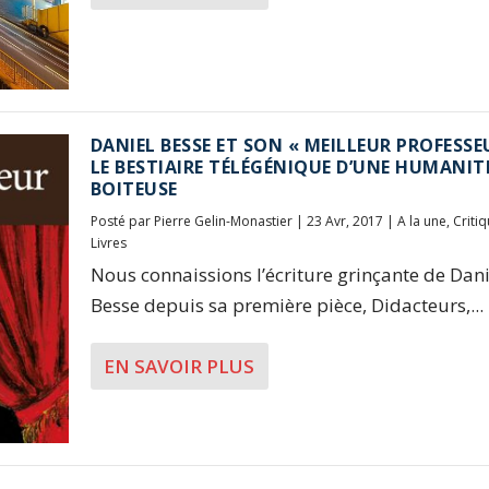
DANIEL BESSE ET SON « MEILLEUR PROFESSEU
LE BESTIAIRE TÉLÉGÉNIQUE D’UNE HUMANIT
BOITEUSE
Posté par
Pierre Gelin-Monastier
|
23 Avr, 2017
|
A la une
,
Criti
Livres
Nous connaissions l’écriture grinçante de Dani
Besse depuis sa première pièce, Didacteurs,...
EN SAVOIR PLUS