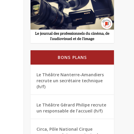
BONS PLANS
Le Théâtre Nanterre-Amandiers
recrute un secrétaire technique
(h/f)
Le Théâtre Gérard Philipe recrute
un responsable de l’accueil (h/f)
Circa, Pôle National Cirque