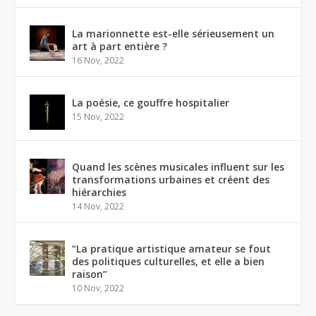
La marionnette est-elle sérieusement un
art à part entière ?
16 Nov, 2022
La poésie, ce gouffre hospitalier
15 Nov, 2022
Quand les scènes musicales influent sur les
transformations urbaines et créent des
hiérarchies
14 Nov, 2022
“La pratique artistique amateur se fout
des politiques culturelles, et elle a bien
raison”
10 Nov, 2022