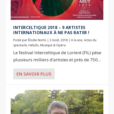
INTERCELTIQUE 2018 – 9 ARTISTES
INTERNATIONAUX À NE PAS RATER !
Posté par
Élodie Norto
|
2 Août, 2018
|
A la une
,
Actus du
spectacle
,
Hebdo
,
Musique & Opéra
Le festival Interceltique de Lorient (FIL) pèse
plusieurs milliers d’artistes et près de 750...
EN SAVOIR PLUS