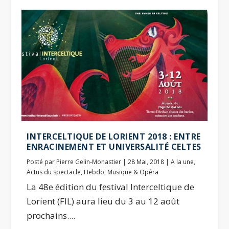
INTERCELTIQUE DE LORIENT 2018 : ENTRE
ENRACINEMENT ET UNIVERSALITÉ CELTES
Posté par
Pierre Gelin-Monastier
|
28 Mai, 2018
|
A la une
,
Actus du spectacle
,
Hebdo
,
Musique & Opéra
La 48e édition du festival Interceltique de
Lorient (FIL) aura lieu du 3 au 12 août
prochains....