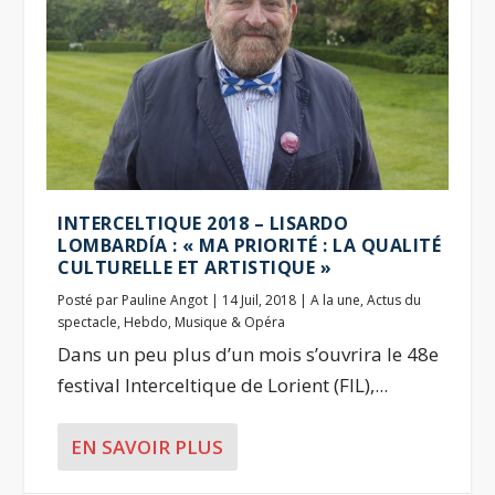
INTERCELTIQUE 2018 – LISARDO
LOMBARDÍA : « MA PRIORITÉ : LA QUALITÉ
CULTURELLE ET ARTISTIQUE »
Posté par
Pauline Angot
|
14 Juil, 2018
|
A la une
,
Actus du
spectacle
,
Hebdo
,
Musique & Opéra
Dans un peu plus d’un mois s’ouvrira le 48e
festival Interceltique de Lorient (FIL),...
EN SAVOIR PLUS