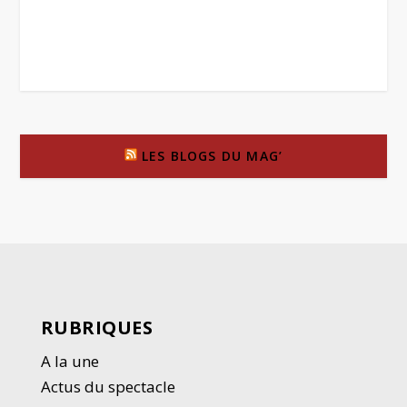
LES BLOGS DU MAG’
RUBRIQUES
A la une
Actus du spectacle