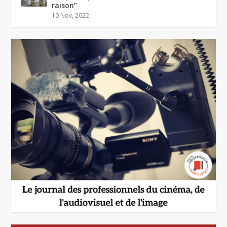
raison”
10 Nov, 2022