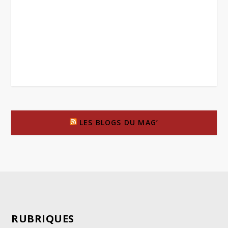
LES BLOGS DU MAG’
RUBRIQUES