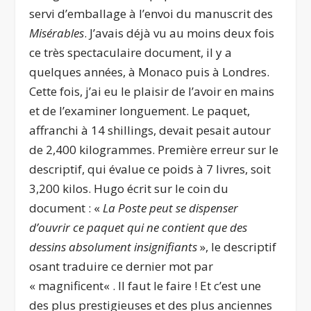
servi d’emballage à l’envoi du manuscrit des
Misérables
. J’avais déjà vu au moins deux fois
ce très spectaculaire document, il y a
quelques années, à Monaco puis à Londres.
Cette fois, j’ai eu le plaisir de l’avoir en mains
et de l’examiner longuement. Le paquet,
affranchi à 14 shillings, devait pesait autour
de 2,400 kilogrammes. Première erreur sur le
descriptif, qui évalue ce poids à 7 livres, soit
3,200 kilos. Hugo écrit sur le coin du
document : «
La Poste peut se dispenser
d’ouvrir ce paquet qui ne contient que des
dessins absolument insignifiants
», le descriptif
osant traduire ce dernier mot par
«
magnificent
« . Il faut le faire ! Et c’est une
des plus prestigieuses et des plus anciennes