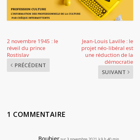
2 novembre 1945 : le
Jean-Louis Laville : le
réveil du prince
projet néo-libéral est
Rostislav
une réduction de la
démocratie
PRÉCÉDENT
SUIVANT
1 COMMENTAIRE
Bouhier
sur 3 novembre 2021 à 9 h 40 min