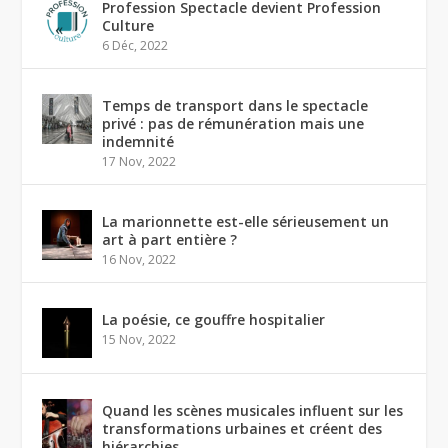
Profession Spectacle devient Profession
Culture
6 Déc, 2022
Temps de transport dans le spectacle
privé : pas de rémunération mais une
indemnité
17 Nov, 2022
La marionnette est-elle sérieusement un
art à part entière ?
16 Nov, 2022
La poésie, ce gouffre hospitalier
15 Nov, 2022
Quand les scènes musicales influent sur les
transformations urbaines et créent des
hiérarchies