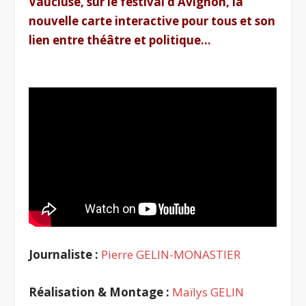
Vaucluse, sur le festival d’Avignon, la
nouvelle carte interactive pour tous et son
lien entre théâtre et politique…
Journaliste :
Pierre GELIN-MONASTIER
Réalisation & Montage :
Maïlys GELIN