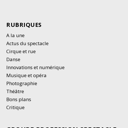
RUBRIQUES
A la une
Actus du spectacle
Cirque et rue
Danse
Innovations et numérique
Musique et opéra
Photographie
Thé
â
tre
Bons plans
Critique