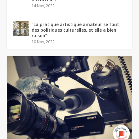
14 Nov, 2022
“La pratique artistique amateur se fout
des politiques culturelles, et elle a bien
raison”
10 Nov, 2022